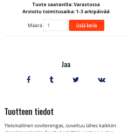
Tuote saatavilla:
Varastossa
Arvioitu toimitusaika: 1-3 arkipäivää
Lisää koriin
Määrä
Jaa
Tuotteen tiedot
Yleismallinen soviterengas, soveltuu lähes kaikkiin