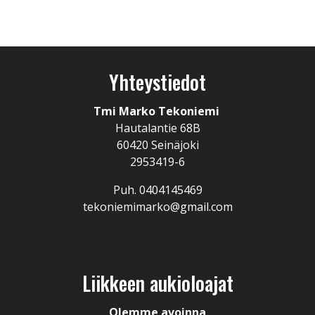
Yhteystiedot
Tmi Marko Tekoniemi
Hautalantie 68B
60420 Seinäjoki
2953419-6
Puh. 0404145469
tekoniemimarko@gmail.com
Liikkeen aukioloajat
Olemme avoinna