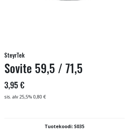
SteyrTek
Sovite 59,5 / 71,5
3,95 €
sis. alv 25,5% 0,80 €
Tuotekoodi: S035