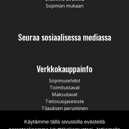
Sopiman mukaan
Seuraa sosiaalisessa mediassa
Verkkokauppainfo
Sopimusehdot
Toimitustavat
Maksutavat
Tietosuojaseloste
Tilauksen peruminen
Käytämme tällä sivustolla evästeitä