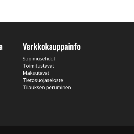
a
Verkkokauppainfo
Sopimusehdot
Toimitustavat
Maksutavat
Tietosuojaseloste
Tilauksen peruminen