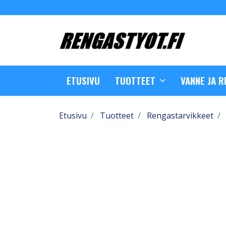
ETUSIVU
TUOTTEET
VANNE JA 
Etusivu
Tuotteet
Rengastarvikkeet