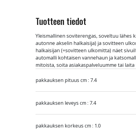
Tuotteen tiedot
Yleismallinen soviterengas, soveltuu lähes k
autonne akselin halkaisija) ja sovitteen ulk
halkaisijan (=sovitteen ulkomitta) näet sivu
automalli kohtaisen vannehaun ja katsomalla 
mitoista, soita asiakaspalveluumme tai laita
pakkauksen pituus cm : 7.4
pakkauksen leveys cm : 7.4
pakkauksen korkeus cm : 1.0