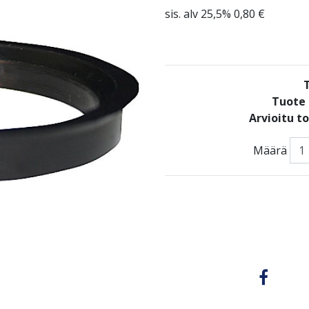
sis. alv 25,5% 0,80 €
Tuote 
Arvioitu t
Määrä