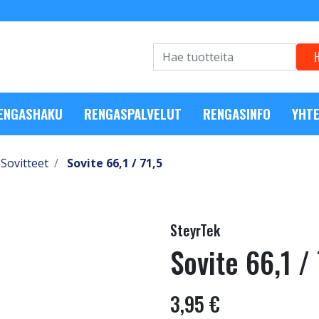
RENGASHAKU
RENGASPALVELUT
RENGASINFO
YHTE
Sovitteet
Sovite 66,1 / 71,5
SteyrTek
Sovite 66,1 / 
3,95 €