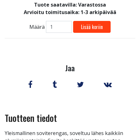
Tuote saatavilla:
Varastossa
Arvioitu toimitusaika: 1-3 arkipäivää
Lisää koriin
Määrä
Jaa
Tuotteen tiedot
Yleismallinen soviterengas, soveltuu lähes kaikkiin