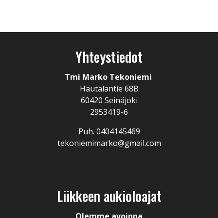
Yhteystiedot
Tmi Marko Tekoniemi
Hautalantie 68B
60420 Seinäjoki
2953419-6
Puh. 0404145469
tekoniemimarko@gmail.com
Liikkeen aukioloajat
Olemme avoinna