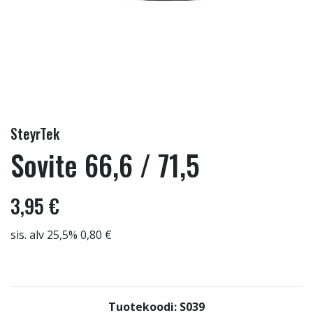
SteyrTek
Sovite 66,6 / 71,5
3,95 €
sis. alv 25,5% 0,80 €
Tuotekoodi: S039