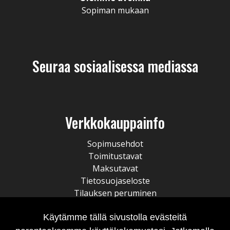
Sopiman mukaan
Seuraa sosiaalisessa mediassa
Verkkokauppainfo
Sopimusehdot
Toimitustavat
Maksutavat
Tietosuojaseloste
Tilauksen peruminen
Käytämme tällä sivustolla evästeitä