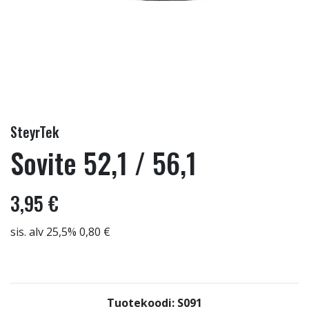
SteyrTek
Sovite 52,1 / 56,1
3,95 €
sis. alv 25,5% 0,80 €
Tuotekoodi: S091