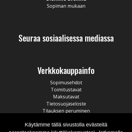
Sopiman mukaan
Seuraa sosiaalisessa mediassa
Verkkokauppainfo
Sopimusehdot
Toimitustavat
Maksutavat
Tietosuojaseloste
Tilauksen peruminen
Käytämme tällä sivustolla evästeitä