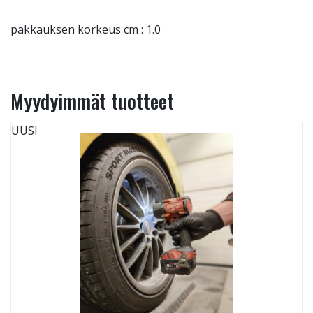
pakkauksen korkeus cm : 1.0
Myydyimmät tuotteet
UUSI