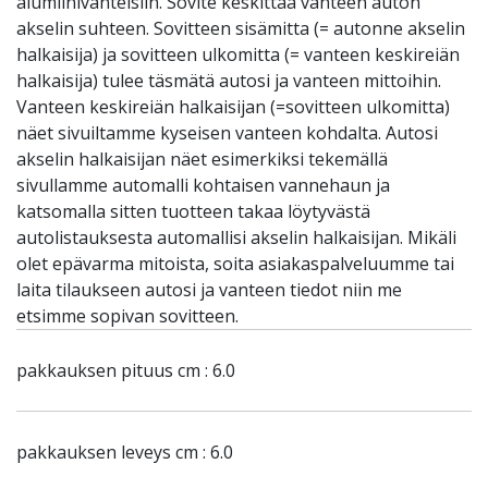
alumiinivanteisiin. Sovite keskittää vanteen auton
akselin suhteen. Sovitteen sisämitta (= autonne akselin
halkaisija) ja sovitteen ulkomitta (= vanteen keskireiän
halkaisija) tulee täsmätä autosi ja vanteen mittoihin.
Vanteen keskireiän halkaisijan (=sovitteen ulkomitta)
näet sivuiltamme kyseisen vanteen kohdalta. Autosi
akselin halkaisijan näet esimerkiksi tekemällä
sivullamme automalli kohtaisen vannehaun ja
katsomalla sitten tuotteen takaa löytyvästä
autolistauksesta automallisi akselin halkaisijan. Mikäli
olet epävarma mitoista, soita asiakaspalveluumme tai
laita tilaukseen autosi ja vanteen tiedot niin me
etsimme sopivan sovitteen.
pakkauksen pituus cm : 6.0
pakkauksen leveys cm : 6.0