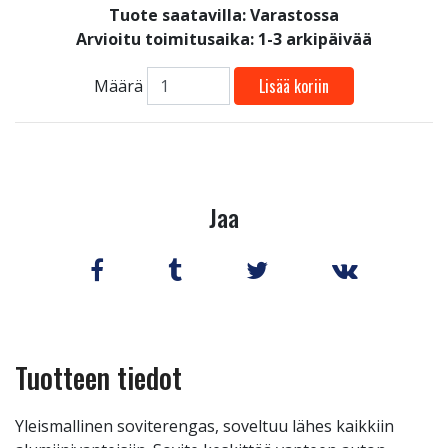
Tuote saatavilla:
Varastossa
Arvioitu toimitusaika: 1-3 arkipäivää
Lisää koriin
Määrä
Jaa
Tuotteen tiedot
Yleismallinen soviterengas, soveltuu lähes kaikkiin