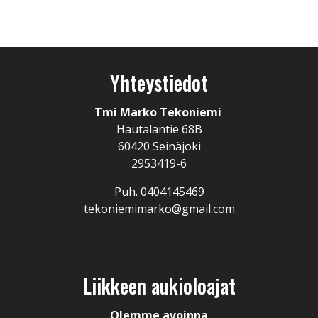
Yhteystiedot
Tmi Marko Tekoniemi
Hautalantie 68B
60420 Seinäjoki
2953419-6
Puh. 0404145469
tekoniemimarko@gmail.com
Liikkeen aukioloajat
Olemme avoinna