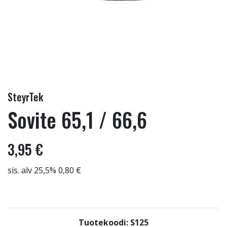
SteyrTek
Sovite 65,1 / 66,6
3,95 €
sis. alv 25,5% 0,80 €
Tuotekoodi: S125