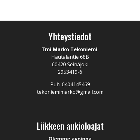
Yhteystiedot
Tmi Marko Tekoniemi
Hautalantie 68B
60420 Seinäjoki
2953419-6
Puh. 0404145469
tekoniemimarko@gmail.com
Liikkeen aukioloajat
Olemme avoinna