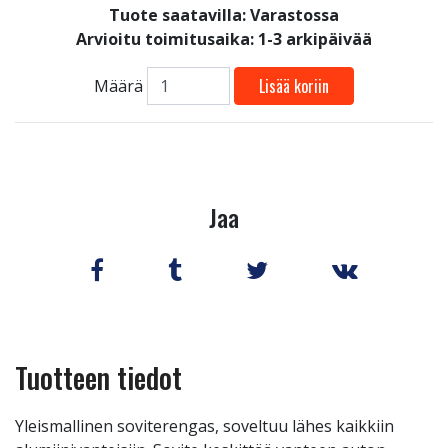
Tuote saatavilla:
Varastossa
Arvioitu toimitusaika: 1-3 arkipäivää
Lisää koriin
Määrä
Jaa
Tuotteen tiedot
Yleismallinen soviterengas, soveltuu lähes kaikkiin