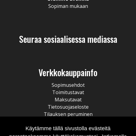
Sopiman mukaan
Seuraa sosiaalisessa mediassa
Verkkokauppainfo
Sopimusehdot
Toimitustavat
Maksutavat
Tietosuojaseloste
Tilauksen peruminen
Käytämme tällä sivustolla evästeitä