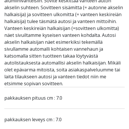
alumiinivanteisiin. Sovite keskittää vanteen auton
akselin suhteen. Sovitteen sisämitta (= autonne akselin
halkaisija) ja sovitteen ulkomitta (= vanteen keskireiän
halkaisija) tulee täsmätä autosi ja vanteen mittoihin.
Vanteen keskireiän halkaisijan (=sovitteen ulkomitta)
näet sivuiltamme kyseisen vanteen kohdalta. Autosi
akselin halkaisijan näet esimerkiksi tekemällä
sivullamme automalli kohtaisen vannehaun ja
katsomalla sitten tuotteen takaa löytyvästä
autolistauksesta automallisi akselin halkaisijan. Mikäli
olet epävarma mitoista, soita asiakaspalveluumme tai
laita tilaukseen autosi ja vanteen tiedot niin me
etsimme sopivan sovitteen.
pakkauksen pituus cm : 7.0
pakkauksen leveys cm : 7.0