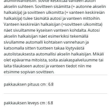
alumiinivanteisiin. Sovite keskittää vanteen auton
akselin suhteen. Sovitteen sisämitta (= autonne akselin
halkaisija) ja sovitteen ulkomitta (= vanteen keskireiän
halkaisija) tulee täsmätä autosi ja vanteen mittoihin.
Vanteen keskireiän halkaisijan (=sovitteen ulkomitta)
näet sivuiltamme kyseisen vanteen kohdalta. Autosi
akselin halkaisijan näet esimerkiksi tekemällä
sivullamme automalli kohtaisen vannehaun ja
katsomalla sitten tuotteen takaa löytyvästä
autolistauksesta automallisi akselin halkaisijan. Mikäli
olet epävarma mitoista, soita asiakaspalveluumme tai
laita tilaukseen autosi ja vanteen tiedot niin me
etsimme sopivan sovitteen.
pakkauksen pituus cm : 6.8
pakkauksen leveys cm : 6.8