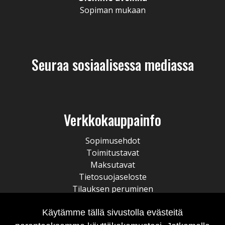
Sopiman mukaan
Seuraa sosiaalisessa mediassa
Verkkokauppainfo
Sopimusehdot
Toimitustavat
Maksutavat
Tietosuojaseloste
Tilauksen peruminen
Käytämme tällä sivustolla evästeitä