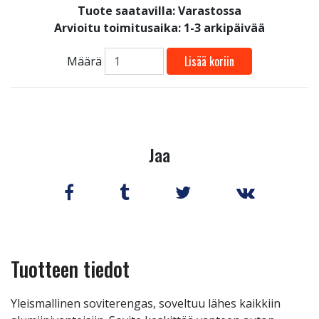
Tuote saatavilla:
Varastossa
Arvioitu toimitusaika: 1-3 arkipäivää
Lisää koriin
Määrä
Jaa
Tuotteen tiedot
Yleismallinen soviterengas, soveltuu lähes kaikkiin