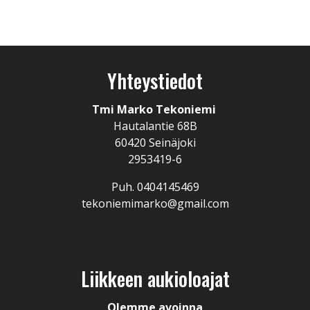
Yhteystiedot
Tmi Marko Tekoniemi
Hautalantie 68B
60420 Seinäjoki
2953419-6
Puh. 0404145469
tekoniemimarko@gmail.com
Liikkeen aukioloajat
Olemme avoinna