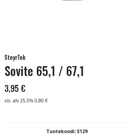
SteyrTek
Sovite 65,1 / 67,1
3,95 €
sis. alv 25,5% 0,80 €
Tuotekoodi: S129