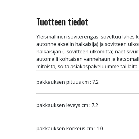
Tuotteen tiedot
Yleismallinen soviterengas, soveltuu lähes k
autonne akselin halkaisija) ja sovitteen ulk
halkaisijan (=sovitteen ulkomitta) näet sivu
automalli kohtaisen vannehaun ja katsomalla 
mitoista, soita asiakaspalveluumme tai laita
pakkauksen pituus cm : 7.2
pakkauksen leveys cm : 7.2
pakkauksen korkeus cm : 1.0