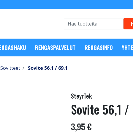
RENGASHAKU
RENGASPALVELUT
RENGASINFO
YHTE
Sovitteet
Sovite 56,1 / 69,1
SteyrTek
Sovite 56,1 /
3,95 €