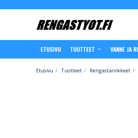
ETUSIVU
TUOTTEET
VANNE JA 
Etusivu
Tuotteet
Rengastarvikkeet