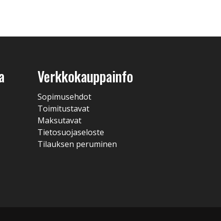
a
Verkkokauppainfo
Sopimusehdot
Toimitustavat
Maksutavat
Tietosuojaseloste
Tilauksen peruminen