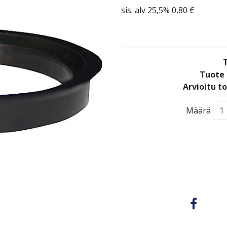
sis. alv 25,5% 0,80 €
Tuote 
Arvioitu t
Määrä