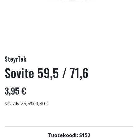
SteyrTek
Sovite 59,5 / 71,6
3,95 €
sis. alv 25,5% 0,80 €
Tuotekoodi: S152