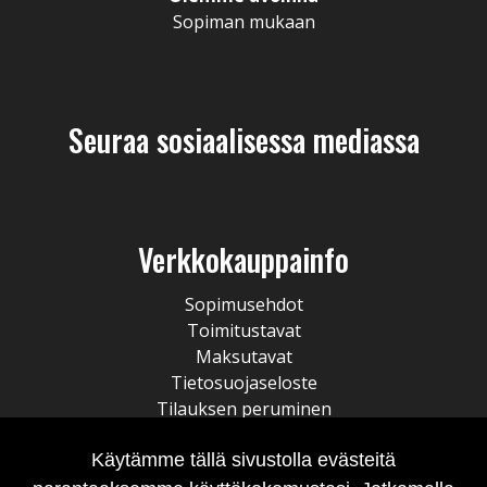
Sopiman mukaan
Seuraa sosiaalisessa mediassa
Verkkokauppainfo
Sopimusehdot
Toimitustavat
Maksutavat
Tietosuojaseloste
Tilauksen peruminen
Käytämme tällä sivustolla evästeitä