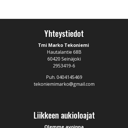
Yhteystiedot
Tmi Marko Tekoniemi
Hautalantie 68B
60420 Seinäjoki
2953419-6
Puh. 0404145469
tekoniemimarko@gmail.com
Liikkeen aukioloajat
Olemme avoinna