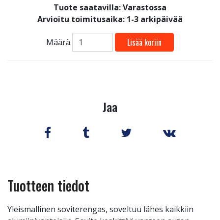
Tuote saatavilla:
Varastossa
Arvioitu toimitusaika: 1-3 arkipäivää
Lisää koriin
Määrä
Jaa
Tuotteen tiedot
Yleismallinen soviterengas, soveltuu lähes kaikkiin