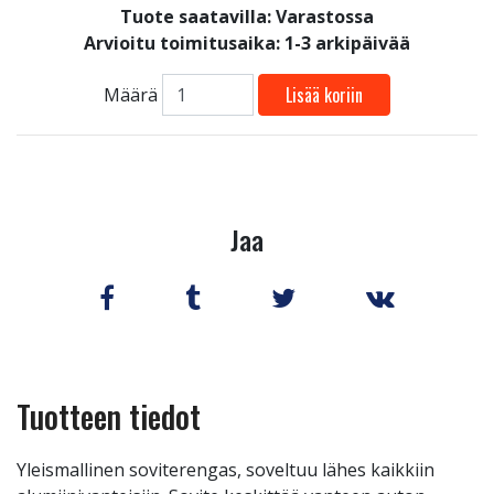
Tuote saatavilla:
Varastossa
Arvioitu toimitusaika: 1-3 arkipäivää
Lisää koriin
Määrä
Jaa
Tuotteen tiedot
Yleismallinen soviterengas, soveltuu lähes kaikkiin