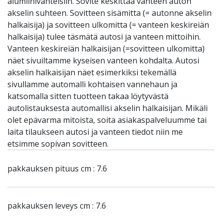
alumiinivanteisiin. Sovite keskittää vanteen auton
akselin suhteen. Sovitteen sisämitta (= autonne akselin
halkaisija) ja sovitteen ulkomitta (= vanteen keskireiän
halkaisija) tulee täsmätä autosi ja vanteen mittoihin.
Vanteen keskireiän halkaisijan (=sovitteen ulkomitta)
näet sivuiltamme kyseisen vanteen kohdalta. Autosi
akselin halkaisijan näet esimerkiksi tekemällä
sivullamme automalli kohtaisen vannehaun ja
katsomalla sitten tuotteen takaa löytyvästä
autolistauksesta automallisi akselin halkaisijan. Mikäli
olet epävarma mitoista, soita asiakaspalveluumme tai
laita tilaukseen autosi ja vanteen tiedot niin me
etsimme sopivan sovitteen.
pakkauksen pituus cm : 7.6
pakkauksen leveys cm : 7.6