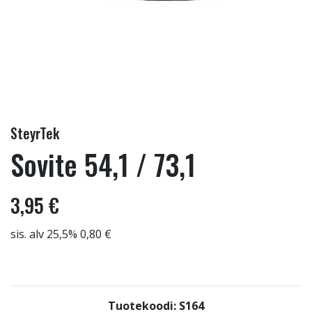
SteyrTek
Sovite 54,1 / 73,1
3,95 €
sis. alv 25,5% 0,80 €
Tuotekoodi: S164