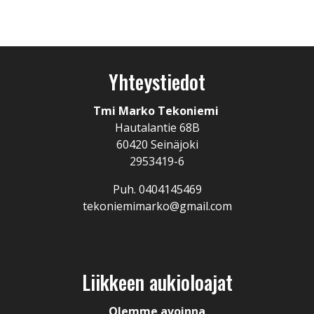
Yhteystiedot
Tmi Marko Tekoniemi
Hautalantie 68B
60420 Seinäjoki
2953419-6
Puh. 0404145469
tekoniemimarko@gmail.com
Liikkeen aukioloajat
Olemme avoinna