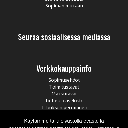
Sopiman mukaan
Seuraa sosiaalisessa mediassa
Verkkokauppainfo
Sopimusehdot
Toimitustavat
Maksutavat
Tietosuojaseloste
Tilauksen peruminen
Käytämme tällä sivustolla evästeitä