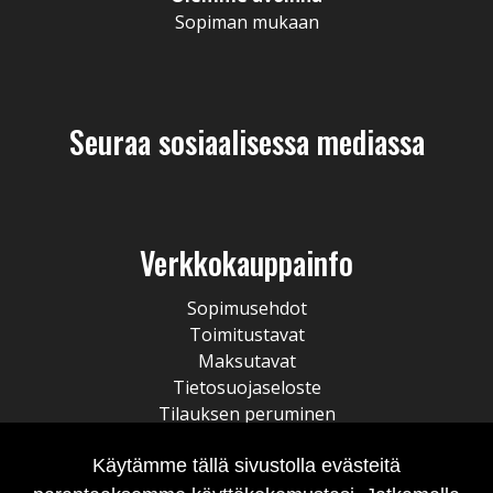
Sopiman mukaan
Seuraa sosiaalisessa mediassa
Verkkokauppainfo
Sopimusehdot
Toimitustavat
Maksutavat
Tietosuojaseloste
Tilauksen peruminen
Käytämme tällä sivustolla evästeitä