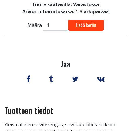
Tuote saatavilla:
Varastossa
Arvioitu toimitusaika: 1-3 arkipäivää
Lisää koriin
Määrä
Jaa
Tuotteen tiedot
Yleismallinen soviterengas, soveltuu lähes kaikkiin