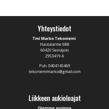
Yhteystiedot
Tmi Marko Tekoniemi
Hautalantie 68B
60420 Seinäjoki
2953419-6
Puh. 0404145469
tekoniemimarko@gmail.com
Liikkeen aukioloajat
Olemme avoinna