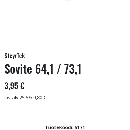
SteyrTek
Sovite 64,1 / 73,1
3,95 €
sis. alv 25,5% 0,80 €
Tuotekoodi: S171