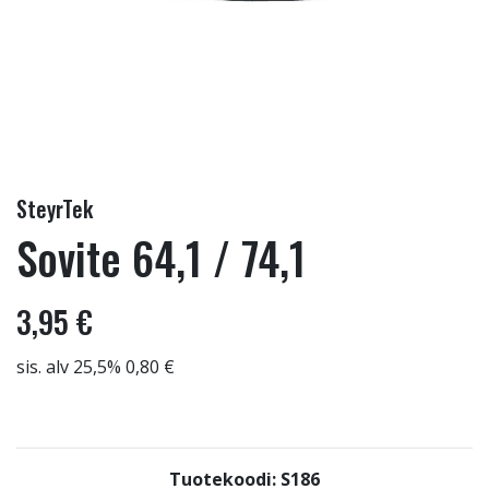
SteyrTek
Sovite 64,1 / 74,1
3,95 €
sis. alv 25,5% 0,80 €
Tuotekoodi: S186