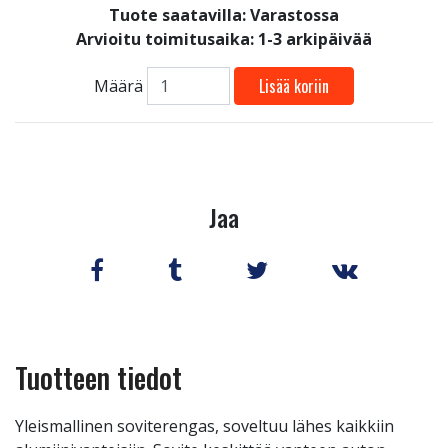
Tuote saatavilla:
Varastossa
Arvioitu toimitusaika: 1-3 arkipäivää
Lisää koriin
Määrä
Jaa
Tuotteen tiedot
Yleismallinen soviterengas, soveltuu lähes kaikkiin