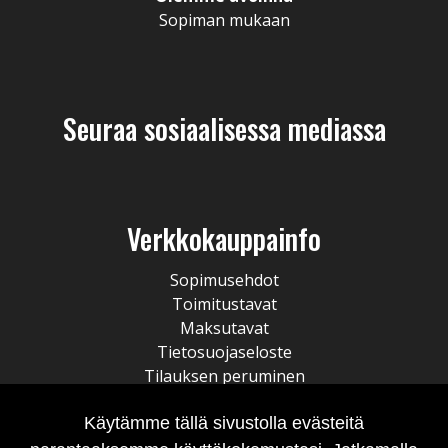
Sopiman mukaan
Seuraa sosiaalisessa mediassa
Verkkokauppainfo
Sopimusehdot
Toimitustavat
Maksutavat
Tietosuojaseloste
Tilauksen peruminen
Käytämme tällä sivustolla evästeitä