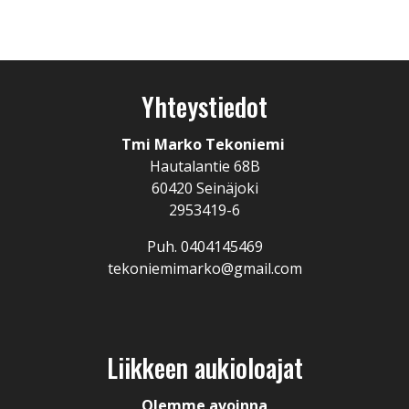
Yhteystiedot
Tmi Marko Tekoniemi
Hautalantie 68B
60420 Seinäjoki
2953419-6
Puh. 0404145469
tekoniemimarko@gmail.com
Liikkeen aukioloajat
Olemme avoinna