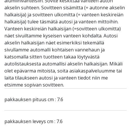
alumiinivanteisiin. Sovite keskittää vanteen auton
akselin suhteen. Sovitteen sisämitta (= autonne akselin
halkaisija) ja sovitteen ulkomitta (= vanteen keskireiän
halkaisija) tulee täsmätä autosi ja vanteen mittoihin.
Vanteen keskireiän halkaisijan (=sovitteen ulkomitta)
näet sivuiltamme kyseisen vanteen kohdalta. Autosi
akselin halkaisijan näet esimerkiksi tekemällä
sivullamme automalli kohtaisen vannehaun ja
katsomalla sitten tuotteen takaa löytyvästä
autolistauksesta automallisi akselin halkaisijan. Mikäli
olet epävarma mitoista, soita asiakaspalveluumme tai
laita tilaukseen autosi ja vanteen tiedot niin me
etsimme sopivan sovitteen.
pakkauksen pituus cm : 7.6
pakkauksen leveys cm : 7.6