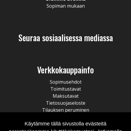
Sopiman mukaan
Seuraa sosiaalisessa mediassa
Verkkokauppainfo
Sopimusehdot
Toimitustavat
Maksutavat
Tietosuojaseloste
Tilauksen peruminen
Käytämme tällä sivustolla evästeitä