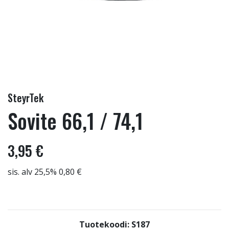
SteyrTek
Sovite 66,1 / 74,1
3,95 €
sis. alv 25,5% 0,80 €
Tuotekoodi: S187