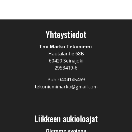
Yhteystiedot
Tmi Marko Tekoniemi
Hautalantie 68B
60420 Seinäjoki
2953419-6
Puh. 0404145469
tekoniemimarko@gmail.com
Liikkeen aukioloajat
Olemme avoinna