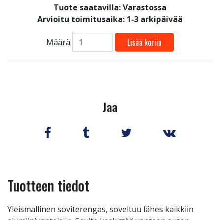
Tuote saatavilla:
Varastossa
Arvioitu toimitusaika: 1-3 arkipäivää
Lisää koriin
Määrä
Jaa
Tuotteen tiedot
Yleismallinen soviterengas, soveltuu lähes kaikkiin