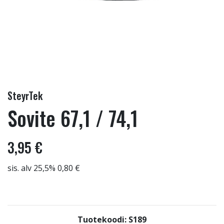
SteyrTek
Sovite 67,1 / 74,1
3,95 €
sis. alv 25,5% 0,80 €
Tuotekoodi: S189