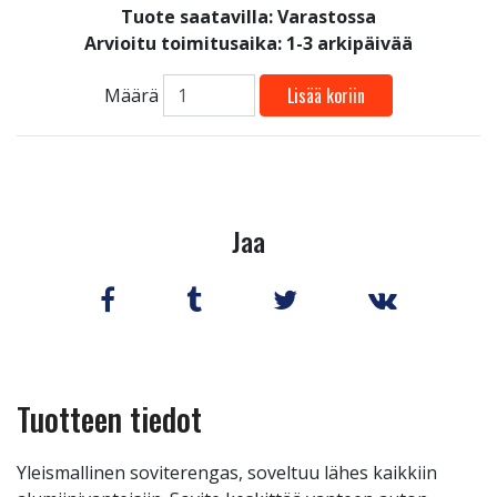
Tuote saatavilla:
Varastossa
Arvioitu toimitusaika: 1-3 arkipäivää
Lisää koriin
Määrä
Jaa
Tuotteen tiedot
Yleismallinen soviterengas, soveltuu lähes kaikkiin