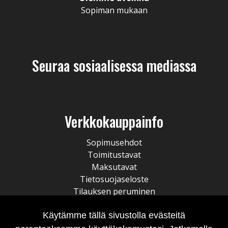
Sopiman mukaan
Seuraa sosiaalisessa mediassa
Verkkokauppainfo
Sopimusehdot
Toimitustavat
Maksutavat
Tietosuojaseloste
Tilauksen peruminen
Käytämme tällä sivustolla evästeitä