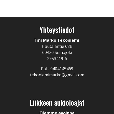
Yhteystiedot
Tmi Marko Tekoniemi
Hautalantie 68B
60420 Seinäjoki
2953419-6
Puh. 0404145469
tekoniemimarko@gmail.com
Liikkeen aukioloajat
Olemme avoinna