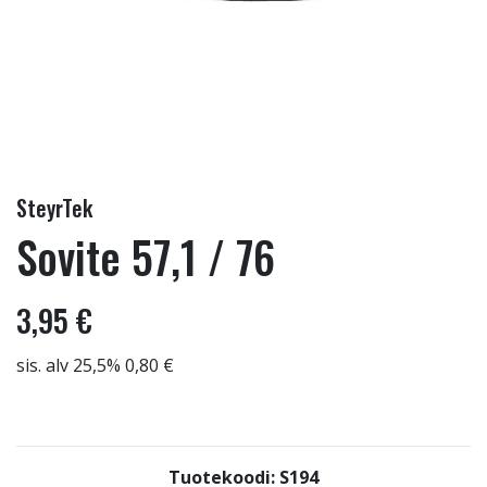
SteyrTek
Sovite 57,1 / 76
3,95 €
sis. alv 25,5% 0,80 €
Tuotekoodi: S194