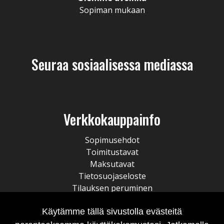
Sopiman mukaan
Seuraa sosiaalisessa mediassa
Verkkokauppainfo
Sopimusehdot
Toimitustavat
Maksutavat
Tietosuojaseloste
Tilauksen peruminen
Käytämme tällä sivustolla evästeitä