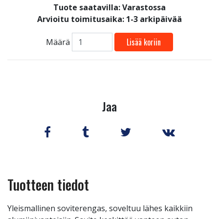
Tuote saatavilla:
Varastossa
Arvioitu toimitusaika: 1-3 arkipäivää
Lisää koriin
Määrä
Jaa
Tuotteen tiedot
Yleismallinen soviterengas, soveltuu lähes kaikkiin