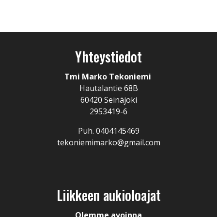
Yhteystiedot
Tmi Marko Tekoniemi
Hautalantie 68B
60420 Seinäjoki
2953419-6
Puh. 0404145469
tekoniemimarko@gmail.com
Liikkeen aukioloajat
Olemme avoinna