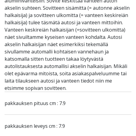
alumiinivanteisiin. Sovite keskittää vanteen auton
akselin suhteen. Sovitteen sisämitta (= autonne akselin
halkaisija) ja sovitteen ulkomitta (= vanteen keskireiän
halkaisija) tulee täsmätä autosi ja vanteen mittoihin.
Vanteen keskireiän halkaisijan (=sovitteen ulkomitta)
näet sivuiltamme kyseisen vanteen kohdalta. Autosi
akselin halkaisijan näet esimerkiksi tekemällä
sivullamme automalli kohtaisen vannehaun ja
katsomalla sitten tuotteen takaa löytyvästä
autolistauksesta automallisi akselin halkaisijan. Mikäli
olet epävarma mitoista, soita asiakaspalveluumme tai
laita tilaukseen autosi ja vanteen tiedot niin me
etsimme sopivan sovitteen.
pakkauksen pituus cm : 7.9
pakkauksen leveys cm : 7.9