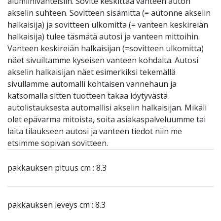
alumiinivanteisiin. Sovite keskittää vanteen auton
akselin suhteen. Sovitteen sisämitta (= autonne akselin
halkaisija) ja sovitteen ulkomitta (= vanteen keskireiän
halkaisija) tulee täsmätä autosi ja vanteen mittoihin.
Vanteen keskireiän halkaisijan (=sovitteen ulkomitta)
näet sivuiltamme kyseisen vanteen kohdalta. Autosi
akselin halkaisijan näet esimerkiksi tekemällä
sivullamme automalli kohtaisen vannehaun ja
katsomalla sitten tuotteen takaa löytyvästä
autolistauksesta automallisi akselin halkaisijan. Mikäli
olet epävarma mitoista, soita asiakaspalveluumme tai
laita tilaukseen autosi ja vanteen tiedot niin me
etsimme sopivan sovitteen.
pakkauksen pituus cm : 8.3
pakkauksen leveys cm : 8.3