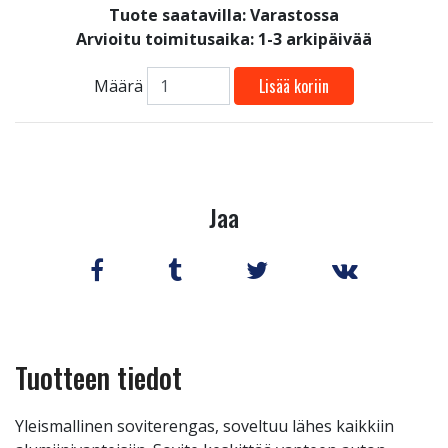
Tuote saatavilla:
Varastossa
Arvioitu toimitusaika: 1-3 arkipäivää
Lisää koriin
Määrä
Jaa
Tuotteen tiedot
Yleismallinen soviterengas, soveltuu lähes kaikkiin