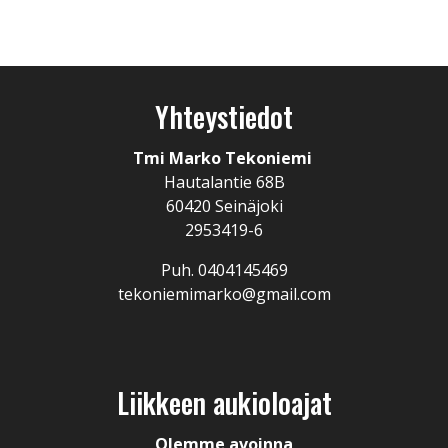
Yhteystiedot
Tmi Marko Tekoniemi
Hautalantie 68B
60420 Seinäjoki
2953419-6
Puh. 0404145469
tekoniemimarko@gmail.com
Liikkeen aukioloajat
Olemme avoinna