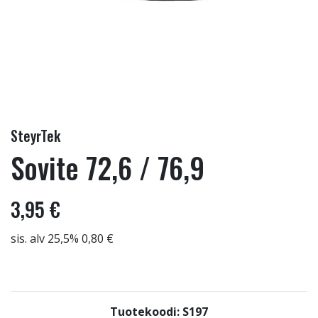
SteyrTek
Sovite 72,6 / 76,9
3,95 €
sis. alv 25,5% 0,80 €
Tuotekoodi: S197