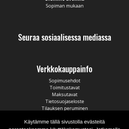
Sopiman mukaan
Seuraa sosiaalisessa mediassa
Verkkokauppainfo
Sopimusehdot
Toimitustavat
Maksutavat
Tietosuojaseloste
Tilauksen peruminen
Käytämme tällä sivustolla evästeitä