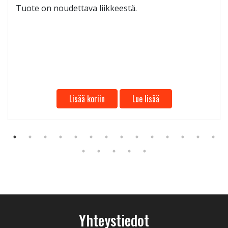
Tuote on noudettava liikkeestä.
Lisää koriin
Lue lisää
Yhteystiedot