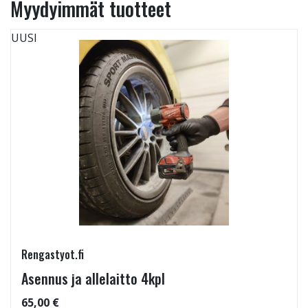
Myydyimmät tuotteet
UUSI
Rengastyot.fi
Asennus ja allelaitto 4kpl
65,00 €