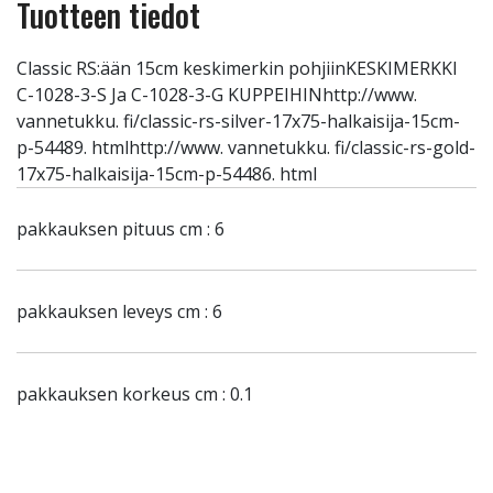
Tuotteen tiedot
Classic RS:ään 15cm keskimerkin pohjiinKESKIMERKKI
C-1028-3-S Ja C-1028-3-G KUPPEIHINhttp://www.
vannetukku. fi/classic-rs-silver-17x75-halkaisija-15cm-
p-54489. htmlhttp://www. vannetukku. fi/classic-rs-gold-
17x75-halkaisija-15cm-p-54486. html
pakkauksen pituus cm : 6
pakkauksen leveys cm : 6
pakkauksen korkeus cm : 0.1