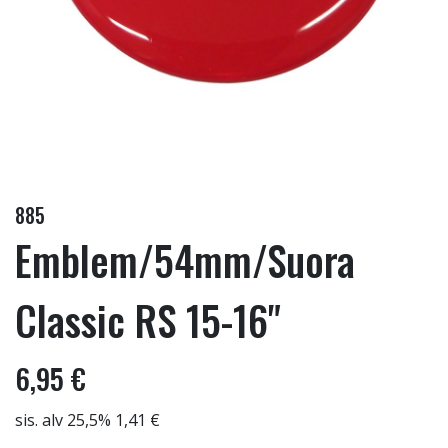
885
Emblem/54mm/Suora
Classic RS 15-16"
6,95 €
sis. alv 25,5% 1,41 €