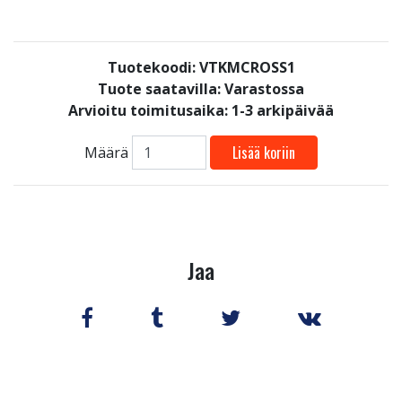
Tuotekoodi: VTKMCROSS1
Tuote saatavilla:
Varastossa
Arvioitu toimitusaika: 1-3 arkipäivää
Lisää koriin
Määrä
Jaa