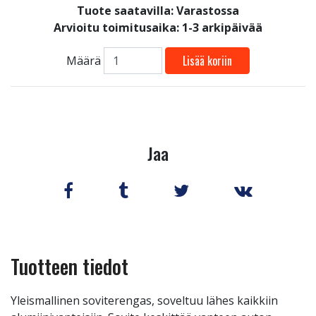
Tuote saatavilla:
Varastossa
Arvioitu toimitusaika: 1-3 arkipäivää
Lisää koriin
Määrä
Jaa
Tuotteen tiedot
Yleismallinen soviterengas, soveltuu lähes kaikkiin