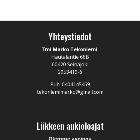
Yhteystiedot
Tmi Marko Tekoniemi
Hautalantie 68B
60420 Seinäjoki
2953419-6
Puh. 0404145469
tekoniemimarko@gmail.com
Liikkeen aukioloajat
Olemme avoinna