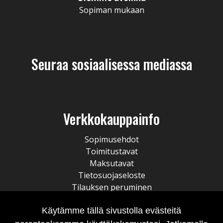
Sopiman mukaan
Seuraa sosiaalisessa mediassa
Verkkokauppainfo
Sopimusehdot
Toimitustavat
Maksutavat
Tietosuojaseloste
Tilauksen peruminen
Käytämme tällä sivustolla evästeitä