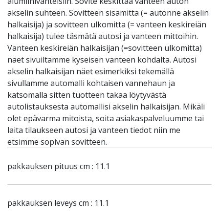
alumiinivanteisiin. Sovite keskittää vanteen auton
akselin suhteen. Sovitteen sisämitta (= autonne akselin
halkaisija) ja sovitteen ulkomitta (= vanteen keskireiän
halkaisija) tulee täsmätä autosi ja vanteen mittoihin.
Vanteen keskireiän halkaisijan (=sovitteen ulkomitta)
näet sivuiltamme kyseisen vanteen kohdalta. Autosi
akselin halkaisijan näet esimerkiksi tekemällä
sivullamme automalli kohtaisen vannehaun ja
katsomalla sitten tuotteen takaa löytyvästä
autolistauksesta automallisi akselin halkaisijan. Mikäli
olet epävarma mitoista, soita asiakaspalveluumme tai
laita tilaukseen autosi ja vanteen tiedot niin me
etsimme sopivan sovitteen.
pakkauksen pituus cm : 11.1
pakkauksen leveys cm : 11.1