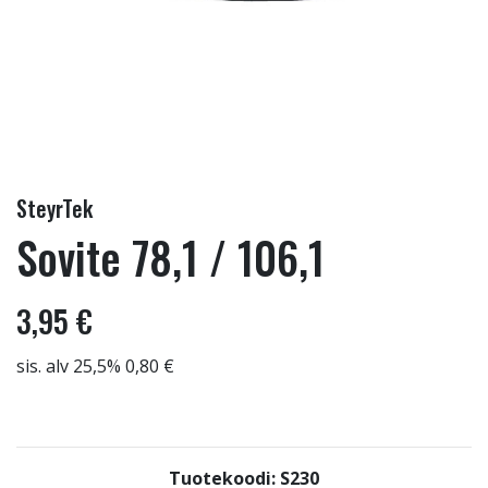
SteyrTek
Sovite 78,1 / 106,1
3,95 €
sis. alv 25,5% 0,80 €
Tuotekoodi: S230