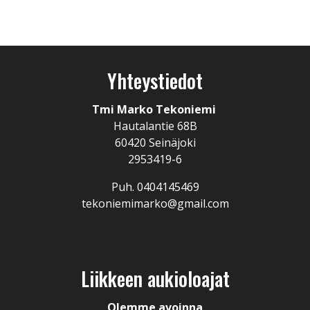
Yhteystiedot
Tmi Marko Tekoniemi
Hautalantie 68B
60420 Seinäjoki
2953419-6
Puh. 0404145469
tekoniemimarko@gmail.com
Liikkeen aukioloajat
Olemme avoinna