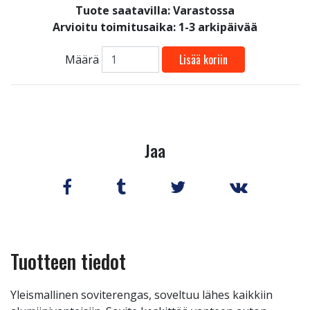
Tuote saatavilla:
Varastossa
Arvioitu toimitusaika: 1-3 arkipäivää
Lisää koriin
Määrä
Jaa
Tuotteen tiedot
Yleismallinen soviterengas, soveltuu lähes kaikkiin