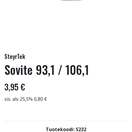
SteyrTek
Sovite 93,1 / 106,1
3,95 €
sis. alv 25,5% 0,80 €
Tuotekoodi: S232