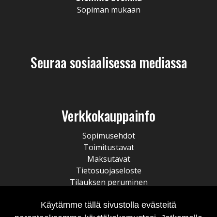
Sopiman mukaan
Seuraa sosiaalisessa mediassa
Verkkokauppainfo
Sopimusehdot
Toimitustavat
Maksutavat
Tietosuojaseloste
Tilauksen peruminen
Käytämme tällä sivustolla evästeitä