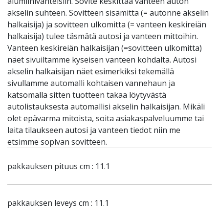
alumiinivanteisiin. Sovite keskittää vanteen auton
akselin suhteen. Sovitteen sisämitta (= autonne akselin
halkaisija) ja sovitteen ulkomitta (= vanteen keskireiän
halkaisija) tulee täsmätä autosi ja vanteen mittoihin.
Vanteen keskireiän halkaisijan (=sovitteen ulkomitta)
näet sivuiltamme kyseisen vanteen kohdalta. Autosi
akselin halkaisijan näet esimerkiksi tekemällä
sivullamme automalli kohtaisen vannehaun ja
katsomalla sitten tuotteen takaa löytyvästä
autolistauksesta automallisi akselin halkaisijan. Mikäli
olet epävarma mitoista, soita asiakaspalveluumme tai
laita tilaukseen autosi ja vanteen tiedot niin me
etsimme sopivan sovitteen.
pakkauksen pituus cm : 11.1
pakkauksen leveys cm : 11.1