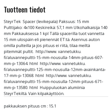
Tuotteen tiedot
SteyrTek Spacer (levikepala) Paksuus: 15 mm
Pulttijako: 4x100 Keskireikä: 57,1 mm Ulkohalkaisija 140
mm Pakkauksessa 1 kpl Tällä spacerilla tuot vannetta
15 mm ulospäin eli pienennät ET:tä. Asennus auton
omilla pulteilla ja jos pituus ei riitä, tilaa meiltä
pitemmät pultit. http://www. vannetukku.
fi/aluvannepultti-15-mm-nousulla-14mm-pituus-607-
mm-p-13064. html http://www. vannetukku.
fi/aluvannepultti-125-mm-nousulla-12mm-avainkanta-
17-mm-p-13068. html http://www. vannetukku.
fi/aluvannepultti-15-mm-nousulla-12mm-pituus-671-
mm-p-13580. html Huippuluokan alumiinia
SteyrTekiltä. Vain kilpakäyttöön.
pakkauksen pituus cm : 15.1