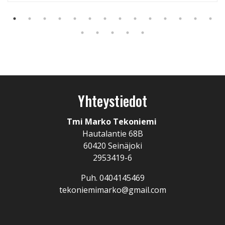
Yhteystiedot
Tmi Marko Tekoniemi
Hautalantie 68B
60420 Seinäjoki
2953419-6
Puh. 0404145469
tekoniemimarko@gmail.com