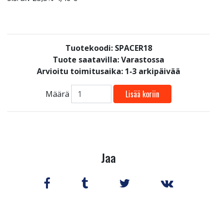
Tuotekoodi: SPACER18
Tuote saatavilla:
Varastossa
Arvioitu toimitusaika: 1-3 arkipäivää
Lisää koriin
Määrä
Jaa