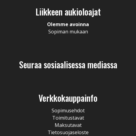
Liikkeen aukioloajat
Olemme avoinna
Sopiman mukaan
Seuraa sosiaalisessa mediassa
Verkkokauppainfo
Sopimusehdot
Toimitustavat
Maksutavat
Tietosuojaseloste