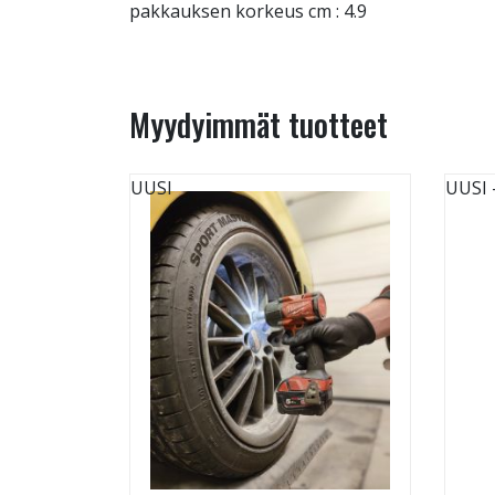
pakkauksen korkeus cm : 4.9
Myydyimmät tuotteet
UUSI
UUSI