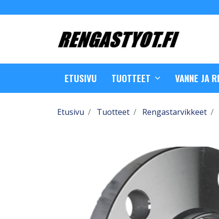
ETUSIVU
TUOTTEET
VANNE JA 
Etusivu
Tuotteet
Rengastarvikkeet