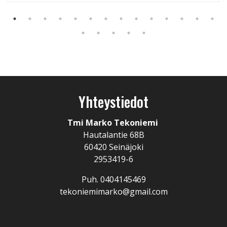
Yhteystiedot
Tmi Marko Tekoniemi
Hautalantie 68B
60420 Seinäjoki
2953419-6
Puh. 0404145469
tekoniemimarko@gmail.com