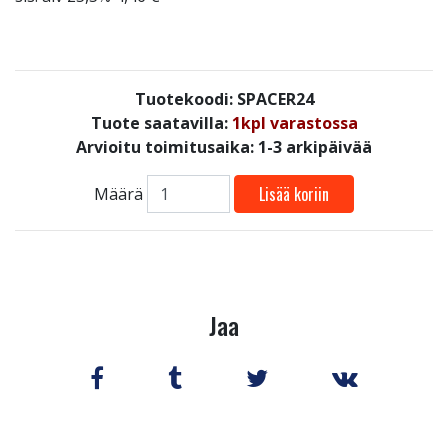
Tuotekoodi: SPACER24
Tuote saatavilla:
1kpl varastossa
Arvioitu toimitusaika: 1-3 arkipäivää
Lisää koriin
Määrä
Jaa