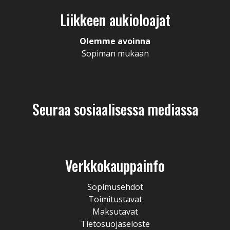
Liikkeen aukioloajat
Olemme avoinna
Sopiman mukaan
Seuraa sosiaalisessa mediassa
Verkkokauppainfo
Sopimusehdot
Toimitustavat
Maksutavat
Tietosuojaseloste