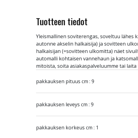
Tuotteen tiedot
Yleismallinen soviterengas, soveltuu lähes k
autonne akselin halkaisija) ja sovitteen ulk
halkaisijan (=sovitteen ulkomitta) näet sivu
automalli kohtaisen vannehaun ja katsomalla 
mitoista, soita asiakaspalveluumme tai laita
pakkauksen pituus cm : 9
pakkauksen leveys cm : 9
pakkauksen korkeus cm : 1