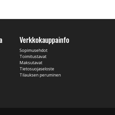
a
Verkkokauppainfo
Sopimusehdot
Toimitustavat
Maksutavat
Tietosuojaseloste
Tilauksen peruminen