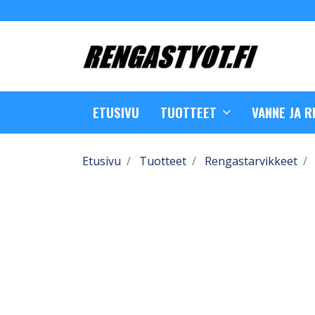
ETUSIVU
TUOTTEET
VANNE JA 
Etusivu
Tuotteet
Rengastarvikkeet