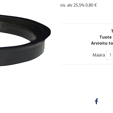
sis. alv 25,5% 0,80 €
Tuote 
Arvioitu t
Määrä