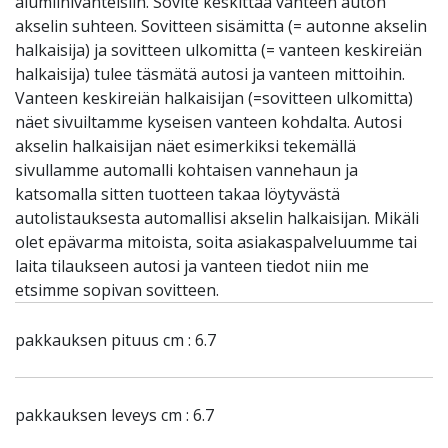
alumiinivanteisiin. Sovite keskittää vanteen auton
akselin suhteen. Sovitteen sisämitta (= autonne akselin
halkaisija) ja sovitteen ulkomitta (= vanteen keskireiän
halkaisija) tulee täsmätä autosi ja vanteen mittoihin.
Vanteen keskireiän halkaisijan (=sovitteen ulkomitta)
näet sivuiltamme kyseisen vanteen kohdalta. Autosi
akselin halkaisijan näet esimerkiksi tekemällä
sivullamme automalli kohtaisen vannehaun ja
katsomalla sitten tuotteen takaa löytyvästä
autolistauksesta automallisi akselin halkaisijan. Mikäli
olet epävarma mitoista, soita asiakaspalveluumme tai
laita tilaukseen autosi ja vanteen tiedot niin me
etsimme sopivan sovitteen.
pakkauksen pituus cm : 6.7
pakkauksen leveys cm : 6.7