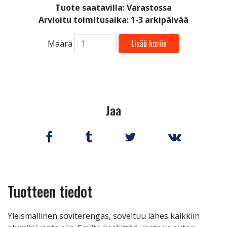
Tuote saatavilla:
Varastossa
Arvioitu toimitusaika: 1-3 arkipäivää
Lisää koriin
Määrä
Jaa
Tuotteen tiedot
Yleismallinen soviterengas, soveltuu lähes kaikkiin