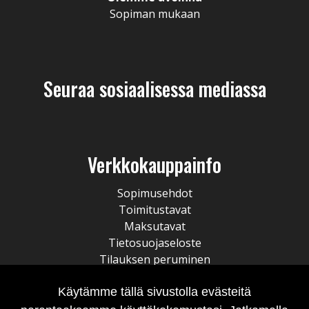
Sopiman mukaan
Seuraa sosiaalisessa mediassa
Verkkokauppainfo
Sopimusehdot
Toimitustavat
Maksutavat
Tietosuojaseloste
Tilauksen peruminen
Käytämme tällä sivustolla evästeitä