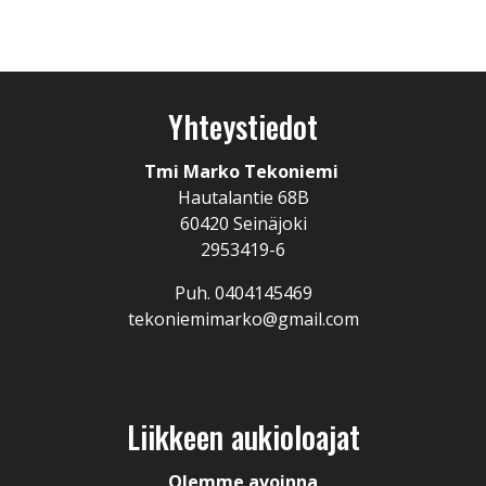
Yhteystiedot
Tmi Marko Tekoniemi
Hautalantie 68B
60420 Seinäjoki
2953419-6
Puh. 0404145469
tekoniemimarko@gmail.com
Liikkeen aukioloajat
Olemme avoinna