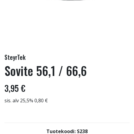
SteyrTek
Sovite 56,1 / 66,6
3,95 €
sis. alv 25,5% 0,80 €
Tuotekoodi: S238