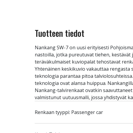
Tuotteen tiedot
Nankang SW-7 on uusi erityisesti Pohjoisma
nastoilla, jotka pureutuvat tiehen, kestävä
teräväkulmaiset kuviopalat tehostavat renkaa
Yhtenäinen keskikuvio vakauttaa rengasta suor
teknologia parantaa pitoa talviolosuhteissa
teknologia ovat alansa huippua. Nankangill
Nankang-talvirenkaat ovatkin saavuttaneet 
valmistunut uutuusmalli, jossa yhdistyvät
Renkaan tyyppi: Passenger car