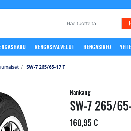
RENGASHAKU
RENGASPALVELUT
RENGASINFO
YHTE
uumaiset
SW-7 265/65-17 T
Nankang
SW-7 265/65-
160,95 €