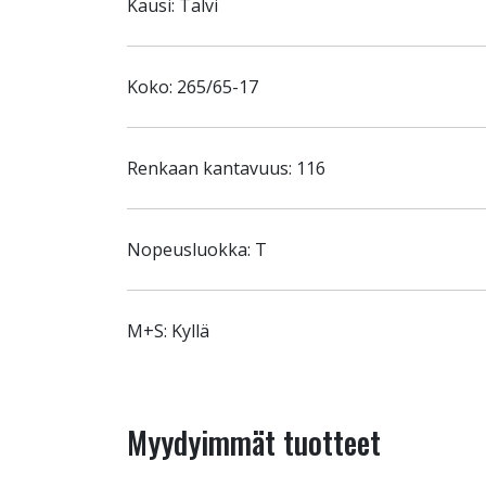
Kausi: Talvi
Koko: 265/65-17
Renkaan kantavuus: 116
Nopeusluokka: T
M+S: Kyllä
Myydyimmät tuotteet