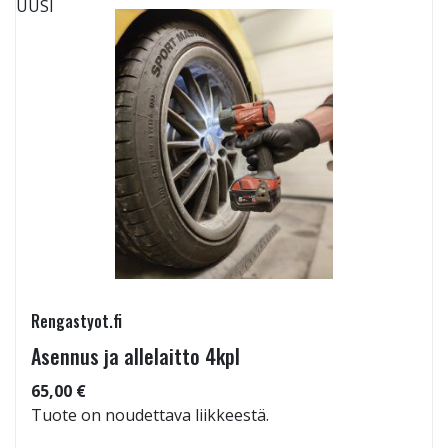
UUSI
Rengastyot.fi
Asennus ja allelaitto 4kpl
65,00 €
Tuote on noudettava liikkeestä.