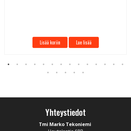
Lisää koriin
Lue lisää
Yhteystiedot
Tmi Marko Tekoniemi