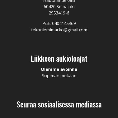
Hautalantie 68B
60420 Seinäjoki
2953419-6
Puh. 0404145469
tekoniemimarko@gmail.com
Liikkeen aukioloajat
Olemme avoinna
Sopiman mukaan
Seuraa sosiaalisessa mediassa