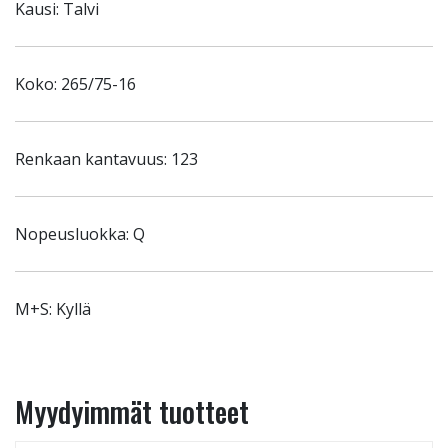
Kausi: Talvi
Koko: 265/75-16
Renkaan kantavuus: 123
Nopeusluokka: Q
M+S: Kyllä
Myydyimmät tuotteet