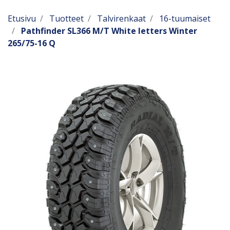
Etusivu
Tuotteet
Talvirenkaat
16-tuumaiset
Pathfinder SL366 M/T White letters Winter
265/75-16 Q