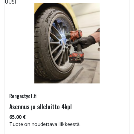
UUSI
Rengastyot.fi
Asennus ja allelaitto 4kpl
65,00 €
Tuote on noudettava liikkeestä.