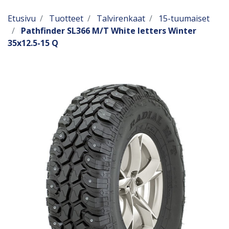
Etusivu
Tuotteet
Talvirenkaat
15-tuumaiset
Pathfinder SL366 M/T White letters Winter
35x12.5-15 Q