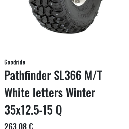
Goodride
Pathfinder SL366 M/T
White letters Winter
35x12.5-15 Q
263,08 €