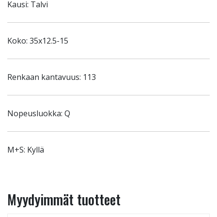
Kausi: Talvi
Koko: 35x12.5-15
Renkaan kantavuus: 113
Nopeusluokka: Q
M+S: Kyllä
Myydyimmät tuotteet