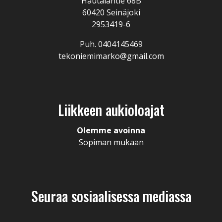
Hautalantie 68B
60420 Seinäjoki
2953419-6
Puh. 0404145469
tekoniemimarko@gmail.com
Liikkeen aukioloajat
Olemme avoinna
Sopiman mukaan
Seuraa sosiaalisessa mediassa