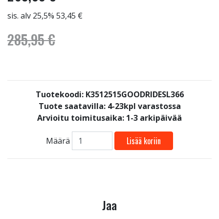
sis. alv 25,5% 53,45 €
285,95 €
Tuotekoodi: K3512515GOODRIDESL366
Tuote saatavilla:
4-23kpl varastossa
Arvioitu toimitusaika: 1-3 arkipäivää
Lisää koriin
Määrä
Jaa