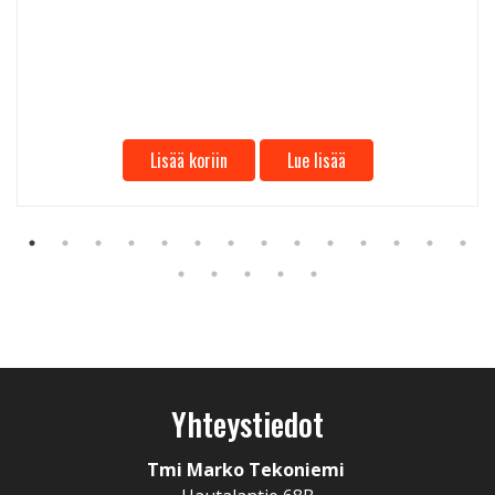
Lisää koriin
Lue lisää
Yhteystiedot
Tmi Marko Tekoniemi