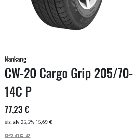
Nankang
CW-20 Cargo Grip 205/70-
14C P
77,23 €
sis. alv 25,5% 15,69 €
83,95 €