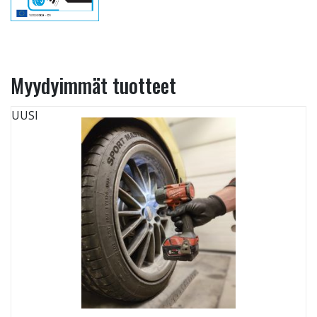
Myydyimmät tuotteet
UUSI