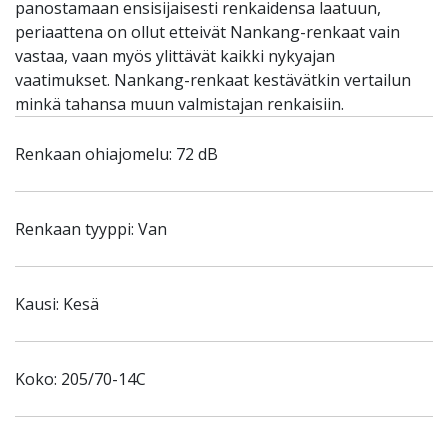
panostamaan ensisijaisesti renkaidensa laatuun,
periaattena on ollut etteivät Nankang-renkaat vain
vastaa, vaan myös ylittävät kaikki nykyajan
vaatimukset. Nankang-renkaat kestävätkin vertailun
minkä tahansa muun valmistajan renkaisiin.
Renkaan ohiajomelu: 72 dB
Renkaan tyyppi: Van
Kausi: Kesä
Koko: 205/70-14C