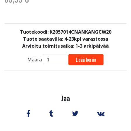
Tuotekoodi: K2057014CNANKANGCW20
Tuote saatavilla:
4-23kpl varastossa
Arvioitu toimitusaika: 1-3 arkipäivää
Lisää koriin
Määrä
Jaa