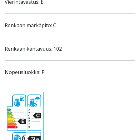
Vierintävastus: E
Renkaan märkäpito: C
Renkaan kantavuus: 102
Nopeusluokka: P