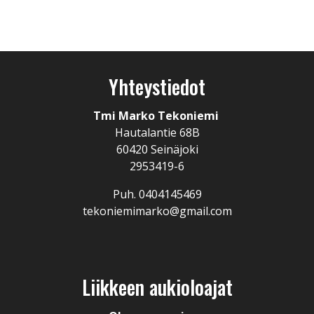
Yhteystiedot
Tmi Marko Tekoniemi
Hautalantie 68B
60420 Seinäjoki
2953419-6
Puh. 0404145469
tekoniemimarko@gmail.com
Liikkeen aukioloajat