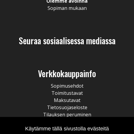
Olemme avoinna
Sopiman mukaan
Seuraa sosiaalisessa mediassa
Verkkokauppainfo
Sopimusehdot
Toimitustavat
Maksutavat
Tietosuojaseloste
Tilauksen peruminen
Käytämme tällä sivustolla evästeitä