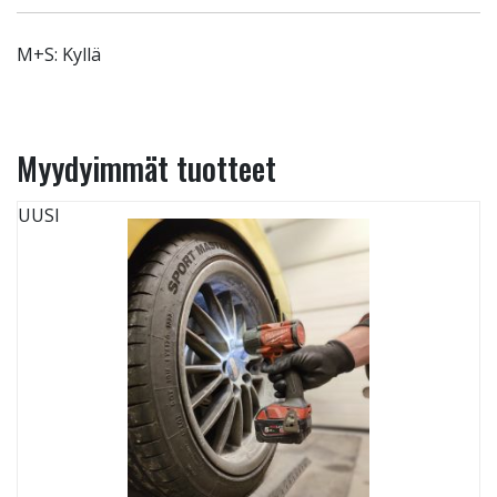
M+S: Kyllä
Myydyimmät tuotteet
UUSI