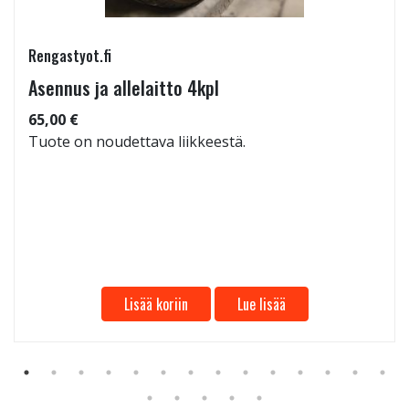
Rengastyot.fi
Asennus ja allelaitto 4kpl
65,00 €
Tuote on noudettava liikkeestä.
Lisää koriin
Lue lisää