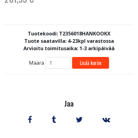
Tuotekoodi: T2356018HANKOOKX
Tuote saatavilla:
4-23kpl varastossa
Arvioitu toimitusaika: 1-3 arkipäivää
Lisää koriin
Määrä
Jaa