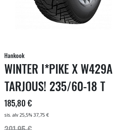
Hankook
WINTER I*PIKE X W429A
TARJOUS! 235/60-18 T
185,80 €
sis. alv 25,5% 37,75 €
201,95 €