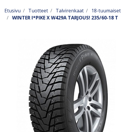
Etusivu
Tuotteet
Talvirenkaat
18-tuumaiset
WINTER I*PIKE X W429A TARJOUS! 235/60-18 T