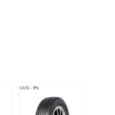
UUSI
- 8%
UUSI
- 8%