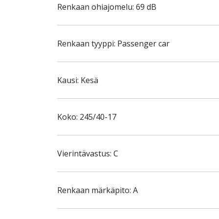
Renkaan ohiajomelu: 69 dB
Renkaan tyyppi: Passenger car
Kausi: Kesä
Koko: 245/40-17
Vierintävastus: C
Renkaan märkäpito: A