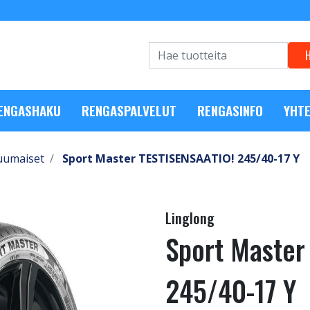
RENGASHAKU
RENGASPALVELUT
RENGASINFO
YHTE
uumaiset
Sport Master TESTISENSAATIO! 245/40-17 Y
Linglong
Sport Master
245/40-17 Y