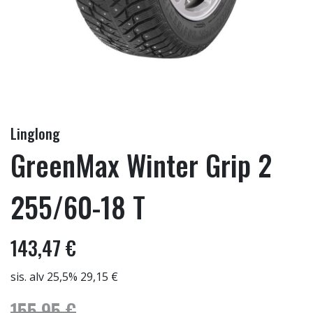
Linglong
GreenMax Winter Grip 2
255/60-18 T
143,47 €
sis. alv 25,5% 29,15 €
155,95 €