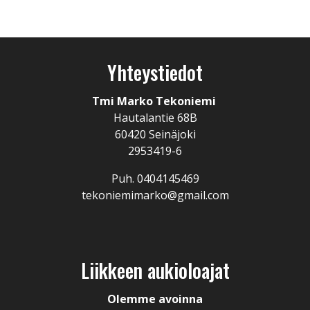
Yhteystiedot
Tmi Marko Tekoniemi
Hautalantie 68B
60420 Seinäjoki
2953419-6
Puh. 0404145469
tekoniemimarko@gmail.com
Liikkeen aukioloajat
Olemme avoinna