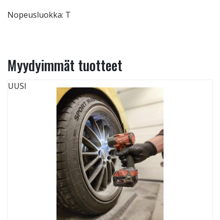
Nopeusluokka: T
Myydyimmät tuotteet
UUSI