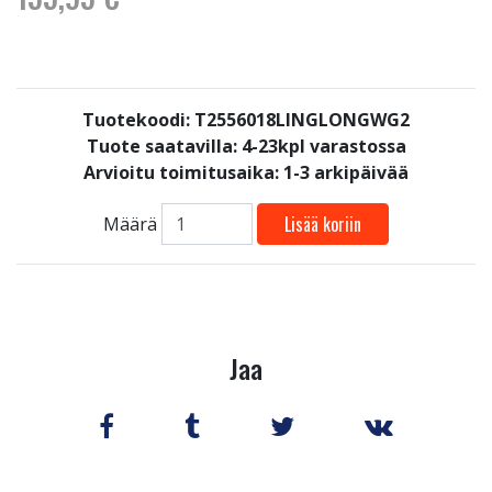
Tuotekoodi: T2556018LINGLONGWG2
Tuote saatavilla:
4-23kpl varastossa
Arvioitu toimitusaika: 1-3 arkipäivää
Lisää koriin
Määrä
Jaa