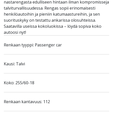
nastarengasta edulliseen hintaan ilman kompromisseja
talviturvallisuudessa. Rengas sopii erinomaisesti
henkilöautoihin ja pieniin katumaastureihin, ja sen
suorituskyky on testattu ankarissa olosuhteissa.
Saatavilla useissa kokoluokissa – löydä sopiva koko
autoosi nyt!
Renkaan tyyppi: Passenger car
Kausi: Talvi
Koko: 255/60-18
Renkaan kantavuus: 112