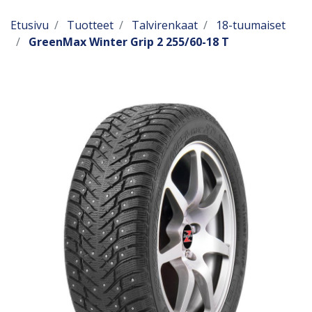
Etusivu
Tuotteet
Talvirenkaat
18-tuumaiset
GreenMax Winter Grip 2 255/60-18 T