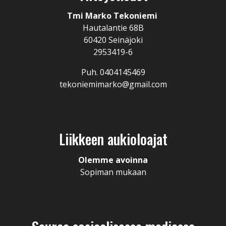
Tmi Marko Tekoniemi
Hautalantie 68B
60420 Seinäjoki
2953419-6
Puh. 0404145469
tekoniemimarko@gmail.com
Liikkeen aukioloajat
Olemme avoinna
Sopiman mukaan