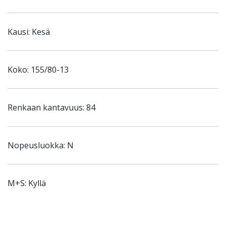
Kausi: Kesä
Koko: 155/80-13
Renkaan kantavuus: 84
Nopeusluokka: N
M+S: Kyllä