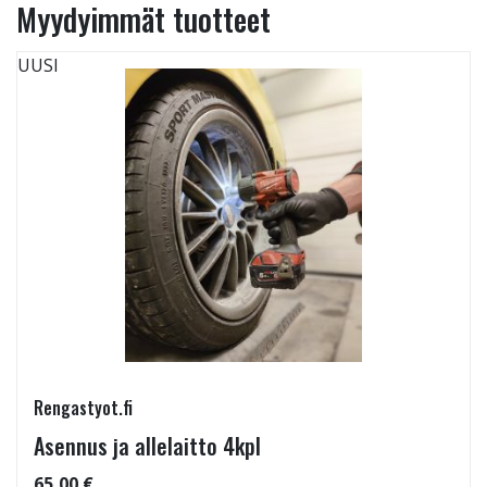
Myydyimmät tuotteet
UUSI
Rengastyot.fi
Asennus ja allelaitto 4kpl
65,00 €