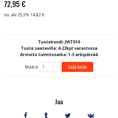
72,95 €
sis. alv 25,5% 14,82 €
Tuotekoodi: JWT010
Tuote saatavilla:
4-23kpl varastossa
Arvioitu toimitusaika: 1-3 arkipäivää
Lisää koriin
Määrä
Jaa