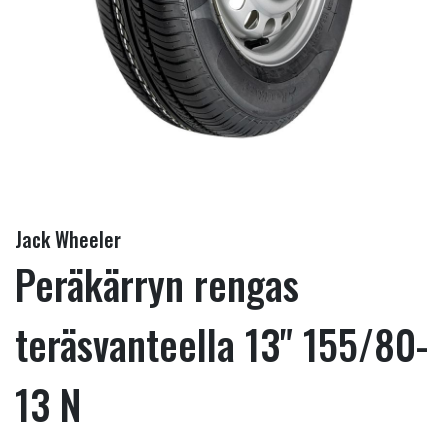
Jack Wheeler
Peräkärryn rengas
teräsvanteella 13" 155/80-
13 N