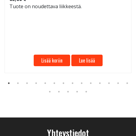
Tuote on noudettava liikkeestä.
Lisää koriin
Lue lisää
Yhteystiedot