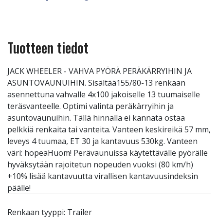
Tuotteen tiedot
JACK WHEELER - VAHVA PYÖRÄ PERÄKÄRRYIHIN JA
ASUNTOVAUNUIHIN. Sisältää155/80-13 renkaan
asennettuna vahvalle 4x100 jakoiselle 13 tuumaiselle
teräsvanteelle. Optimi valinta peräkärryihin ja
asuntovaunuihin. Tällä hinnalla ei kannata ostaa
pelkkiä renkaita tai vanteita. Vanteen keskireikä 57 mm,
leveys 4 tuumaa, ET 30 ja kantavuus 530kg. Vanteen
väri: hopeaHuom! Perävaunuissa käytettävälle pyörälle
hyväksytään rajoitetun nopeuden vuoksi (80 km/h)
+10% lisää kantavuutta virallisen kantavuusindeksin
päälle!
Renkaan tyyppi: Trailer