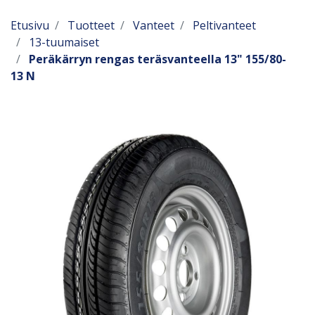
Etusivu
Tuotteet
Vanteet
Peltivanteet
13-tuumaiset
Peräkärryn rengas teräsvanteella 13" 155/80-
13 N