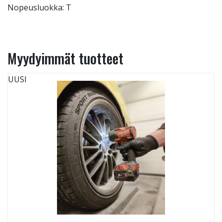
Nopeusluokka: T
Myydyimmät tuotteet
UUSI