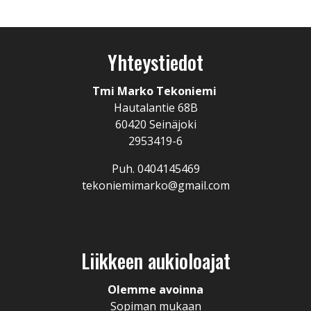
Yhteystiedot
Tmi Marko Tekoniemi
Hautalantie 68B
60420 Seinäjoki
2953419-6
Puh. 0404145469
tekoniemimarko@gmail.com
Liikkeen aukioloajat
Olemme avoinna
Sopiman mukaan