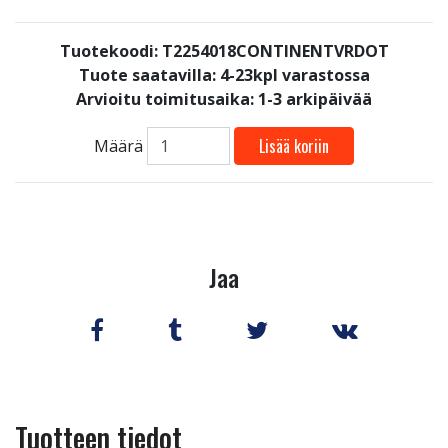
Tuotekoodi: T2254018CONTINENTVRDOT
Tuote saatavilla:
4-23kpl varastossa
Arvioitu toimitusaika: 1-3 arkipäivää
Lisää koriin
Määrä
Jaa
Tuotteen tiedot