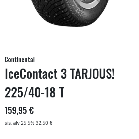
Continental
IceContact 3 TARJOUS!
225/40-18 T
159,95 €
sis. alv 25,5% 32,50 €