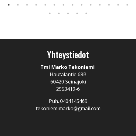
Yhteystiedot
Tmi Marko Tekoniemi
Hautalantie 68B
60420 Seinäjoki
2953419-6
Puh. 0404145469
tekoniemimarko@gmail.com