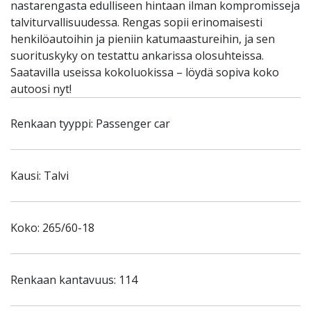
nastarengasta edulliseen hintaan ilman kompromisseja
talviturvallisuudessa. Rengas sopii erinomaisesti
henkilöautoihin ja pieniin katumaastureihin, ja sen
suorituskyky on testattu ankarissa olosuhteissa.
Saatavilla useissa kokoluokissa – löydä sopiva koko
autoosi nyt!
Renkaan tyyppi: Passenger car
Kausi: Talvi
Koko: 265/60-18
Renkaan kantavuus: 114