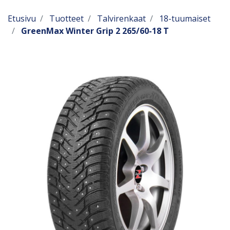
Etusivu
Tuotteet
Talvirenkaat
18-tuumaiset
GreenMax Winter Grip 2 265/60-18 T