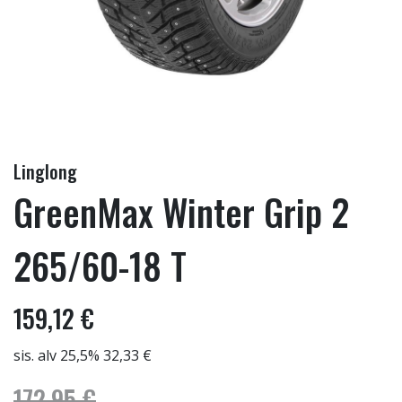
Linglong
GreenMax Winter Grip 2
265/60-18 T
159,12 €
sis. alv 25,5% 32,33 €
172,95 €