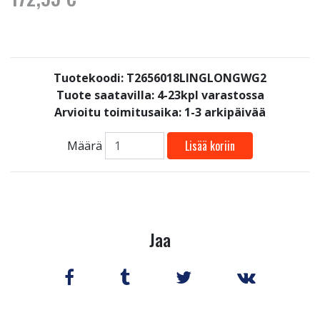
Tuotekoodi: T2656018LINGLONGWG2
Tuote saatavilla:
4-23kpl varastossa
Arvioitu toimitusaika: 1-3 arkipäivää
Lisää koriin
Määrä
Jaa