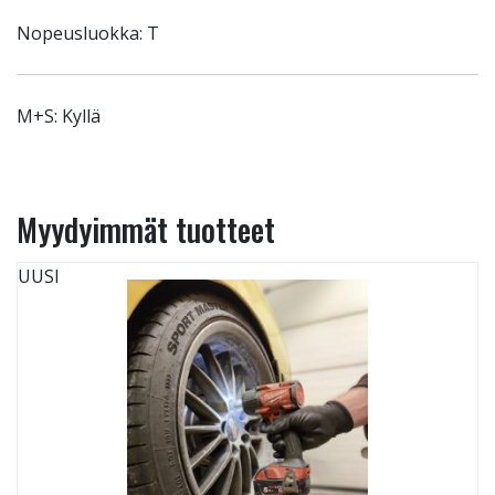
Nopeusluokka: T
M+S: Kyllä
Myydyimmät tuotteet
UUSI