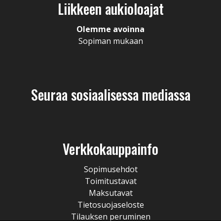
Liikkeen aukioloajat
Olemme avoinna
Sopiman mukaan
Seuraa sosiaalisessa mediassa
Verkkokauppainfo
Sopimusehdot
Toimitustavat
Maksutavat
Tietosuojaseloste
Tilauksen peruminen