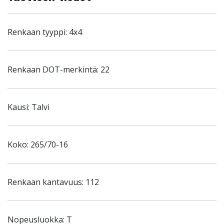
Renkaan tyyppi: 4x4
Renkaan DOT-merkintä: 22
Kausi: Talvi
Koko: 265/70-16
Renkaan kantavuus: 112
Nopeusluokka: T