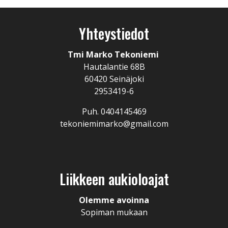
Yhteystiedot
Tmi Marko Tekoniemi
Hautalantie 68B
60420 Seinäjoki
2953419-6
Puh. 0404145469
tekoniemimarko@gmail.com
Liikkeen aukioloajat
Olemme avoinna
Sopiman mukaan