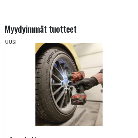
Myydyimmät tuotteet
UUSI