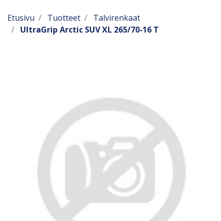
Etusivu
Tuotteet
Talvirenkaat
UltraGrip Arctic SUV XL 265/70-16 T