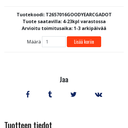
Tuotekoodi: T2657016GOODYEARCGADOT
Tuote saatavilla:
4-23kpl varastossa
Arvioitu toimitusaika: 1-3 arkipäivää
Lisää koriin
Määrä
Jaa
Tuotteen tiedot