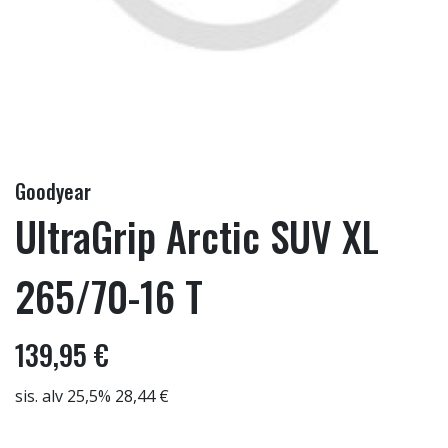
Goodyear
UltraGrip Arctic SUV XL
265/70-16 T
139,95 €
sis. alv 25,5% 28,44 €