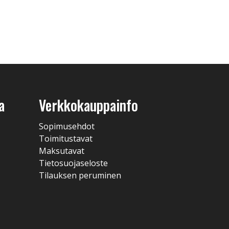
a
Verkkokauppainfo
Sopimusehdot
Toimitustavat
Maksutavat
Tietosuojaseloste
Tilauksen peruminen