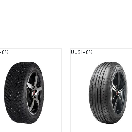
- 8%
UUSI
- 8%