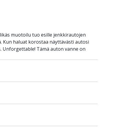
ikäs muotoilu tuo esille jenkkirautojen
. Kun haluat korostaa näyttävästi autosi
unis. Unforgettable! Tämä auton vanne on