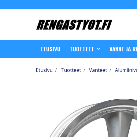
ETUSIVU
TUOTTEET
VANNE JA 
Etusivu
Tuotteet
Vanteet
Alumiiniv