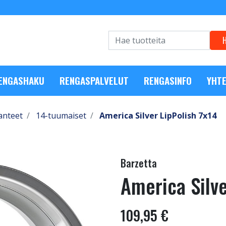
RENGASHAKU
RENGASPALVELUT
RENGASINFO
YHTE
anteet
14-tuumaiset
America Silver LipPolish 7x14
Barzetta
America Silve
109,95 €