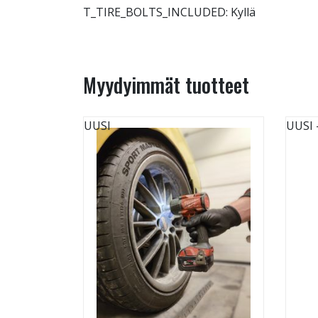
T_TIRE_BOLTS_INCLUDED: Kyllä
Myydyimmät tuotteet
UUSI
UUSI