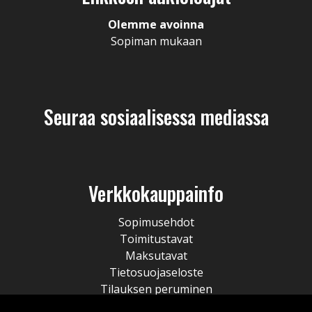
Olemme avoinna
Sopiman mukaan
Seuraa sosiaalisessa mediassa
Verkkokauppainfo
Sopimusehdot
Toimitustavat
Maksutavat
Tietosuojaseloste
Tilauksen peruminen