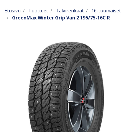
Etusivu
Tuotteet
Talvirenkaat
16-tuumaiset
GreenMax Winter Grip Van 2 195/75-16C R