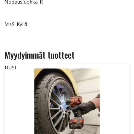
Nopeusluokka: R
M+S: Kyllä
Myydyimmät tuotteet
UUSI