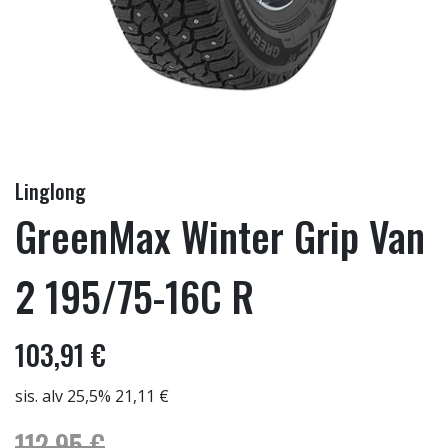
Linglong
GreenMax Winter Grip Van
2 195/75-16C R
103,91 €
sis. alv 25,5% 21,11 €
112,95 €