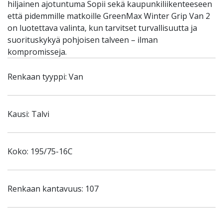
hiljainen ajotuntuma Sopii sekä kaupunkiliikenteeseen
että pidemmille matkoille GreenMax Winter Grip Van 2
on luotettava valinta, kun tarvitset turvallisuutta ja
suorituskykyä pohjoisen talveen – ilman
kompromisseja.
Renkaan tyyppi: Van
Kausi: Talvi
Koko: 195/75-16C
Renkaan kantavuus: 107