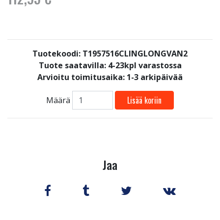
Tuotekoodi: T1957516CLINGLONGVAN2
Tuote saatavilla:
4-23kpl varastossa
Arvioitu toimitusaika: 1-3 arkipäivää
Lisää koriin
Määrä
Jaa