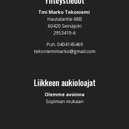
Yhteystiedot
Tmi Marko Tekoniemi
Hautalantie 68B
60420 Seinäjoki
2953419-6
Puh. 0404145469
tekoniemimarko@gmail.com
Liikkeen aukioloajat
Olemme avoinna
Sopiman mukaan