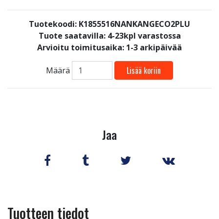
Tuotekoodi: K1855516NANKANGECO2PLU
Tuote saatavilla:
4-23kpl varastossa
Arvioitu toimitusaika: 1-3 arkipäivää
Lisää koriin
Määrä
Jaa
Tuotteen tiedot