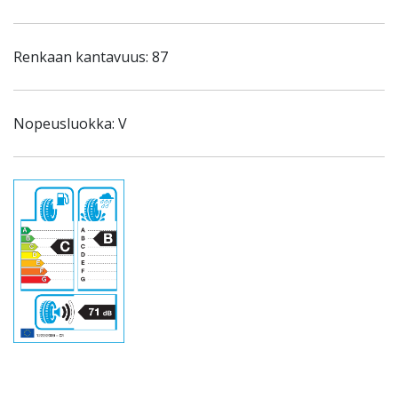
Renkaan kantavuus: 87
Nopeusluokka: V