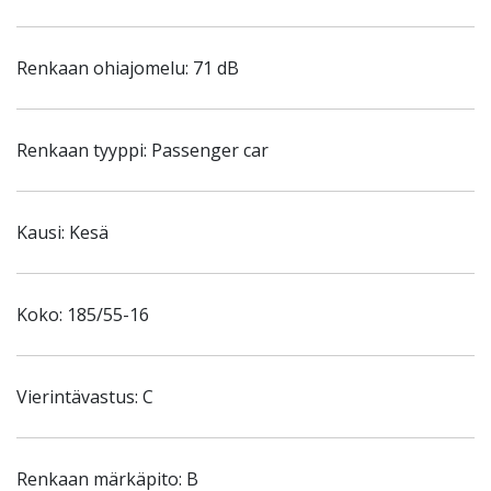
Renkaan ohiajomelu: 71 dB
Renkaan tyyppi: Passenger car
Kausi: Kesä
Koko: 185/55-16
Vierintävastus: C
Renkaan märkäpito: B