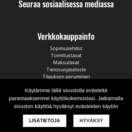
Seuraa sosiaalisessa mediassa
Verkkokauppainfo
Sopimusehdot
Toimitustavat
Maksutavat
Tietosuojaseloste
Tilauksen peruminen
Käytämme tällä sivustolla evästeitä
parantaaksemme käyttökokemustasi. Jatkamalla
sivuston käyttöä hyväksyt evästeiden käytön
LISÄTIETOJA
HYVÄKSY