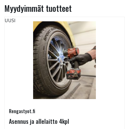
Myydyimmät tuotteet
UUSI
Rengastyot.fi
Asennus ja allelaitto 4kpl