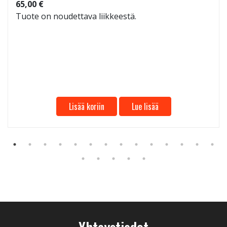
65,00 €
Tuote on noudettava liikkeestä.
Lisää koriin
Lue lisää