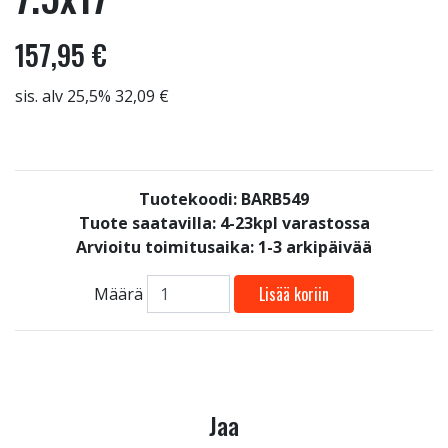
157,95 €
sis. alv 25,5% 32,09 €
Tuotekoodi: BARB549
Tuote saatavilla:
4-23kpl varastossa
Arvioitu toimitusaika: 1-3 arkipäivää
Lisää koriin
Määrä
Jaa