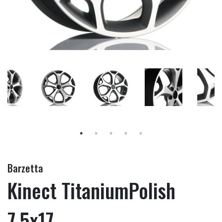
Barzetta
Kinect TitaniumPolish
7.5x17