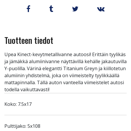
Tuotteen tiedot
Upea Kinect-kevytmetallivanne autoosi! Erittäin tyylikäs
ja jämäkkä alumiinivanne näyttävillä kehälle jakautuvilla
Y-puolilla. Värinä elegantti Titanium Greyn ja kiillotetun
alumiinin yhdistelmä, joka on viimeistelty tyylikkäällä
mattapinnalla. Tällä auton vanteella viimeistelet autosi
todella vaikuttavasti!
Koko: 7.5x17
Pulttijako: 5x108