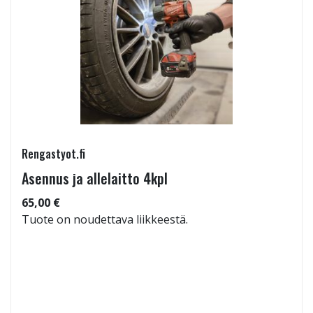
Rengastyot.fi
Asennus ja allelaitto 4kpl
65,00 €
Tuote on noudettava liikkeestä.