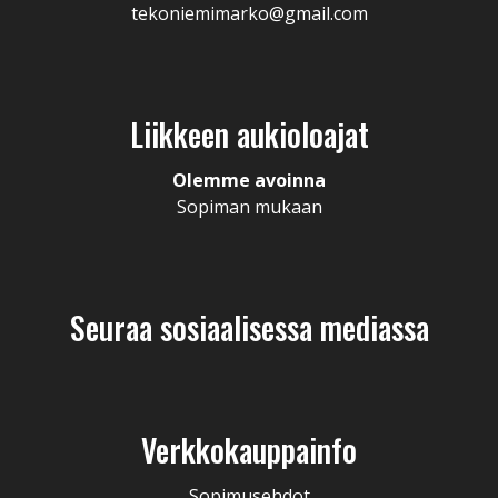
tekoniemimarko@gmail.com
Liikkeen aukioloajat
Olemme avoinna
Sopiman mukaan
Seuraa sosiaalisessa mediassa
Verkkokauppainfo
Sopimusehdot