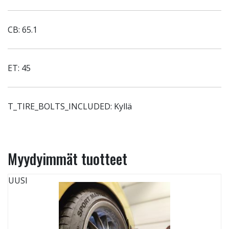
CB: 65.1
ET: 45
T_TIRE_BOLTS_INCLUDED: Kyllä
Myydyimmät tuotteet
UUSI