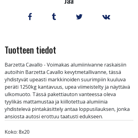
Jaa
Tuotteen tiedot
Barzetta Cavallo - Voimakas alumiinivanne raskaisiin
autoihin Barzetta Cavallo kevytmetallivanne, tässä
yhdistyvät upeasti markkinoiden suurimpiin kuuluva
peräti 1250kg kantavuus, upea viimeistelty ja näyttävä
ulkomuoto. Tässä pakettiauton vanteessa oleva
tyylikäs mattamustaa ja kiillotettua alumiinia
yhdistelevä pintakäsittely antaa loppusilauksen, jonka
ansiosta autosi erottuu taatusti edukseen.
Koko: 8x20