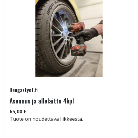
Rengastyot.fi
Asennus ja allelaitto 4kpl
65,00 €
Tuote on noudettava liikkeestä.