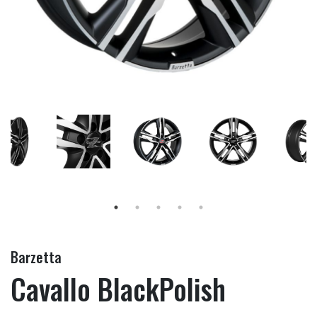
Barzetta
Cavallo BlackPolish