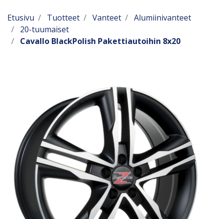
Etusivu
Tuotteet
Vanteet
Alumiinivanteet
20-tuumaiset
Cavallo BlackPolish Pakettiautoihin 8x20