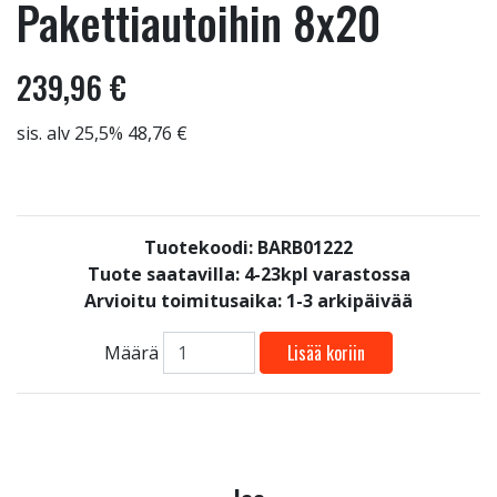
Pakettiautoihin 8x20
239,96 €
sis. alv 25,5% 48,76 €
Tuotekoodi: BARB01222
Tuote saatavilla:
4-23kpl varastossa
Arvioitu toimitusaika: 1-3 arkipäivää
Lisää koriin
Määrä