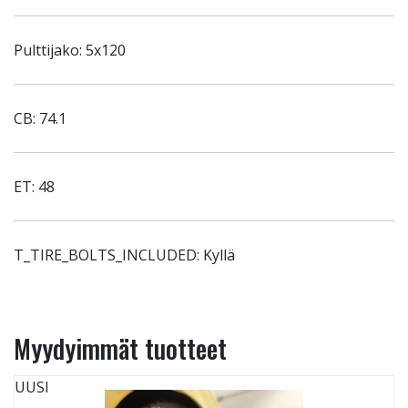
Pulttijako: 5x120
CB: 74.1
ET: 48
T_TIRE_BOLTS_INCLUDED: Kyllä
Myydyimmät tuotteet
UUSI