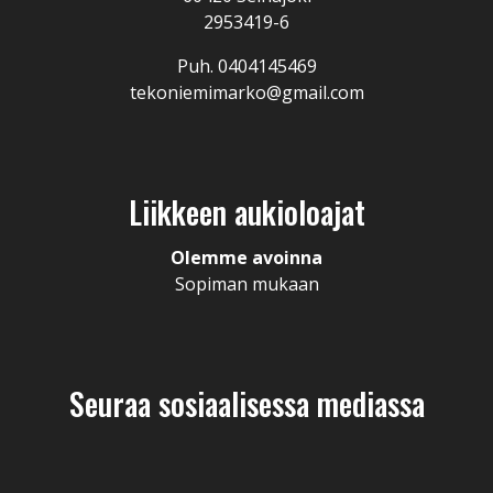
2953419-6
Puh. 0404145469
tekoniemimarko@gmail.com
Liikkeen aukioloajat
Olemme avoinna
Sopiman mukaan
Seuraa sosiaalisessa mediassa