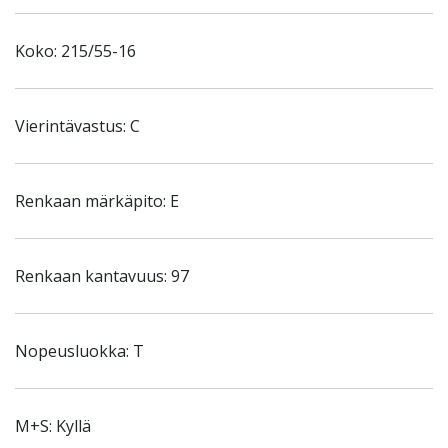
Koko: 215/55-16
Vierintävastus: C
Renkaan märkäpito: E
Renkaan kantavuus: 97
Nopeusluokka: T
M+S: Kyllä