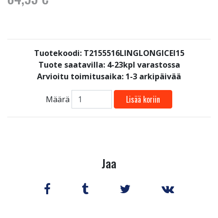
Tuotekoodi: T2155516LINGLONGICEI15
Tuote saatavilla:
4-23kpl varastossa
Arvioitu toimitusaika: 1-3 arkipäivää
Lisää koriin
Määrä
Jaa