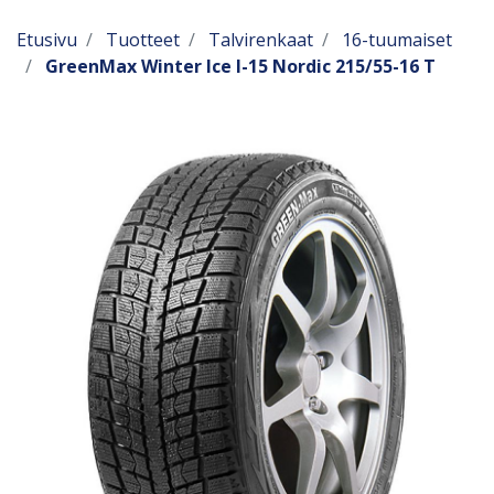
Etusivu
Tuotteet
Talvirenkaat
16-tuumaiset
GreenMax Winter Ice I-15 Nordic 215/55-16 T