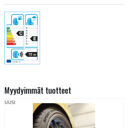
Myydyimmät tuotteet
UUSI