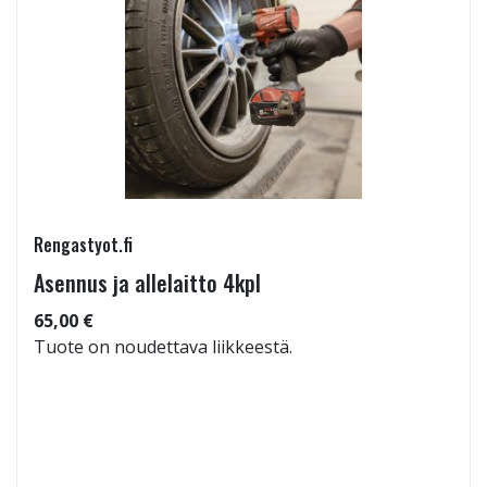
Rengastyot.fi
Asennus ja allelaitto 4kpl
65,00 €
Tuote on noudettava liikkeestä.