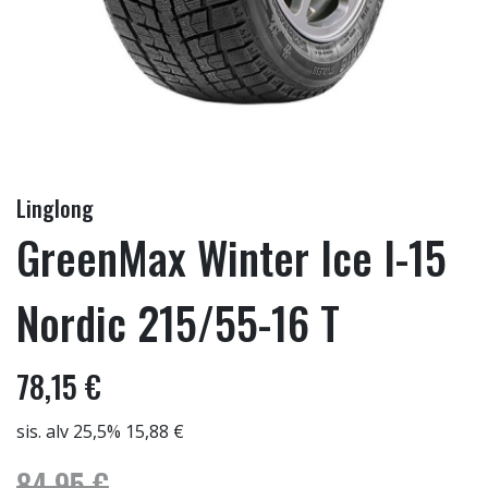
Linglong
GreenMax Winter Ice I-15
Nordic 215/55-16 T
78,15 €
sis. alv 25,5% 15,88 €
84,95 €