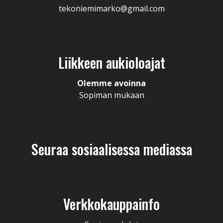
tekoniemimarko@gmail.com
Liikkeen aukioloajat
Olemme avoinna
Sopiman mukaan
Seuraa sosiaalisessa mediassa
Verkkokauppainfo