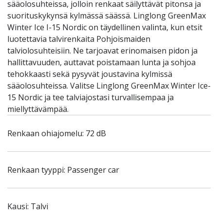
sääolosuhteissa, jolloin renkaat säilyttävät pitonsa ja
suorituskykynsä kylmässä säässä. Linglong GreenMax
Winter Ice I-15 Nordic on täydellinen valinta, kun etsit
luotettavia talvirenkaita Pohjoismaiden
talviolosuhteisiin. Ne tarjoavat erinomaisen pidon ja
hallittavuuden, auttavat poistamaan lunta ja sohjoa
tehokkaasti sekä pysyvät joustavina kylmissä
sääolosuhteissa. Valitse Linglong GreenMax Winter Ice-
15 Nordic ja tee talviajostasi turvallisempaa ja
miellyttävämpää.
Renkaan ohiajomelu: 72 dB
Renkaan tyyppi: Passenger car
Kausi: Talvi