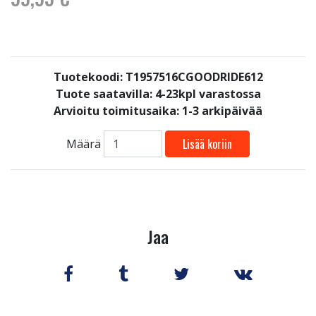
Tuotekoodi: T1957516CGOODRIDE612
Tuote saatavilla:
4-23kpl varastossa
Arvioitu toimitusaika: 1-3 arkipäivää
Lisää koriin
Määrä
Jaa