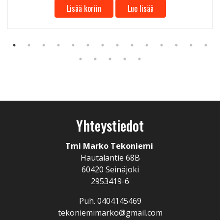
Lisää koriin
Lue lisää
Yhteystiedot
Tmi Marko Tekoniemi
Hautalantie 68B
60420 Seinäjoki
2953419-6
Puh. 0404145469
tekoniemimarko@gmail.com