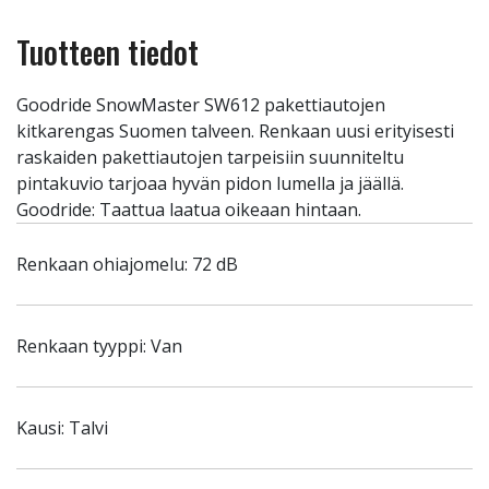
Tuotteen tiedot
Goodride SnowMaster SW612 pakettiautojen
kitkarengas Suomen talveen. Renkaan uusi erityisesti
raskaiden pakettiautojen tarpeisiin suunniteltu
pintakuvio tarjoaa hyvän pidon lumella ja jäällä.
Goodride: Taattua laatua oikeaan hintaan.
Renkaan ohiajomelu: 72 dB
Renkaan tyyppi: Van
Kausi: Talvi