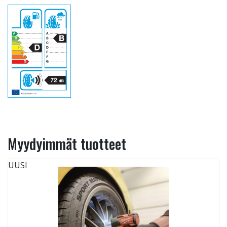
Myydyimmät tuotteet
UUSI