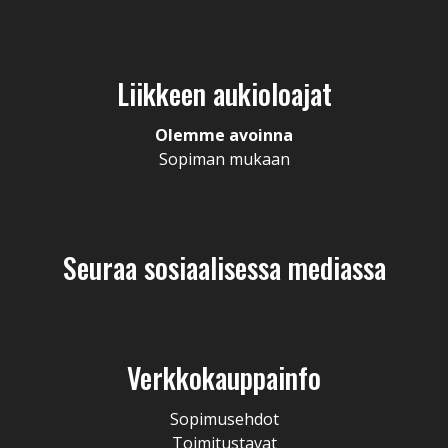
Liikkeen aukioloajat
Olemme avoinna
Sopiman mukaan
Seuraa sosiaalisessa mediassa
Verkkokauppainfo
Sopimusehdot
Toimitustavat