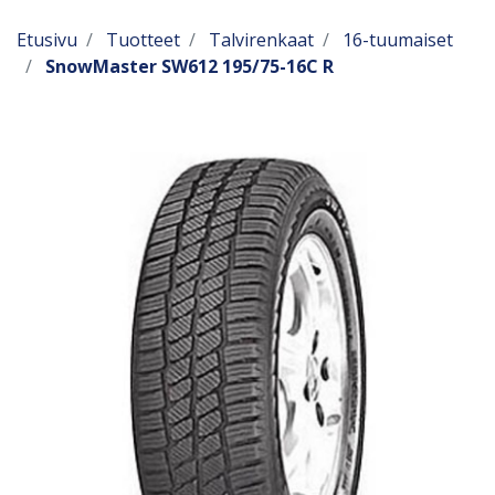
Etusivu
Tuotteet
Talvirenkaat
16-tuumaiset
SnowMaster SW612 195/75-16C R