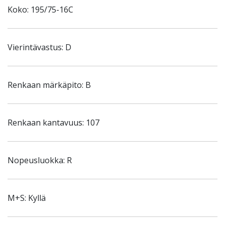
Koko: 195/75-16C
Vierintävastus: D
Renkaan märkäpito: B
Renkaan kantavuus: 107
Nopeusluokka: R
M+S: Kyllä