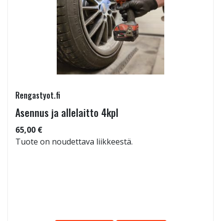
Rengastyot.fi
Asennus ja allelaitto 4kpl
65,00 €
Tuote on noudettava liikkeestä.