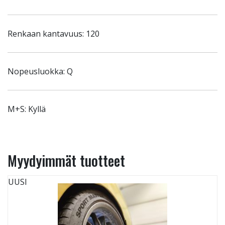
Renkaan kantavuus: 120
Nopeusluokka: Q
M+S: Kyllä
Myydyimmät tuotteet
UUSI