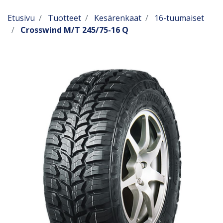
Etusivu
Tuotteet
Kesärenkaat
16-tuumaiset
Crosswind M/T 245/75-16 Q