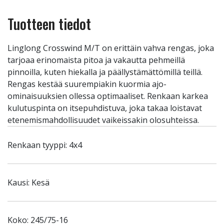
Tuotteen tiedot
Linglong Crosswind M/T on erittäin vahva rengas, joka
tarjoaa erinomaista pitoa ja vakautta pehmeillä
pinnoilla, kuten hiekalla ja päällystämättömillä teillä.
Rengas kestää suurempiakin kuormia ajo-
ominaisuuksien ollessa optimaaliset. Renkaan karkea
kulutuspinta on itsepuhdistuva, joka takaa loistavat
etenemismahdollisuudet vaikeissakin olosuhteissa.
Renkaan tyyppi: 4x4
Kausi: Kesä
Koko: 245/75-16