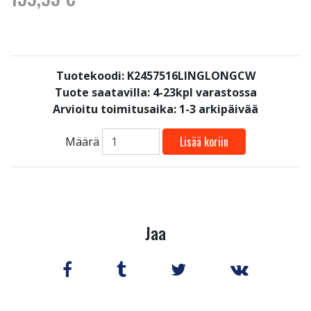
Tuotekoodi: K2457516LINGLONGCW
Tuote saatavilla:
4-23kpl varastossa
Arvioitu toimitusaika: 1-3 arkipäivää
Lisää koriin
Määrä
Jaa