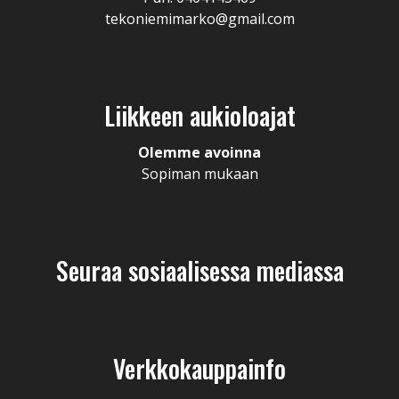
tekoniemimarko@gmail.com
Liikkeen aukioloajat
Olemme avoinna
Sopiman mukaan
Seuraa sosiaalisessa mediassa
Verkkokauppainfo