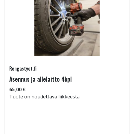
Rengastyot.fi
Asennus ja allelaitto 4kpl
65,00 €
Tuote on noudettava liikkeestä.